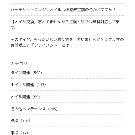
バッテリー・エンジンオイルは価格改定前の今がおすすめ！
【オイル交換】忘れてませんか？点検・診断は無料対応してま
す。
そのタイヤ、もったいない減り方をしていませんか？☆クルマの
骨盤矯正☆「アライメント」とは？！
カテゴリ
タイヤ関連（598）
ホイール関連（137）
オイル関連（99）
その他メンテナンス（205）
点検（195）
車検（17）