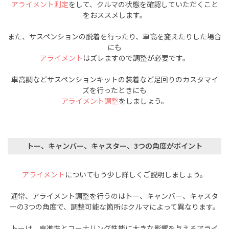
アライメント測定
をして、クルマの状態を確認していただくこと
をおススメします。
また、サスペンションの脱着を行ったり、車高を変えたりした場合
にも
アライメント
はズレますので調整が必要です。
車高調などサスペンションキットの装着など足回りのカスタマイ
ズを行ったときにも
アライメント調整
をしましょう。
トー、キャンバー、キャスター、3つの角度がポイント
アライメント
についてもう少し詳しくご説明しましょう。
通常、アライメント調整を行うのはトー、キャンバー、キャスタ
ーの3つの角度で、調整可能な箇所はクルマによって異なります。
トーは、直進性とコーナリング性能に大きな影響を与えるアライ