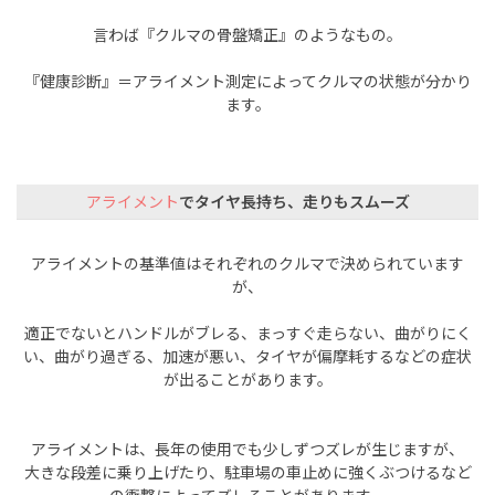
言わば『クルマの骨盤矯正』のようなもの。
『健康診断』＝アライメント測定によってクルマの状態が分かり
ます。
アライメント
でタイヤ長持ち、走りもスムーズ
アライメントの基準値はそれぞれのクルマで決められています
が、
適正でないとハンドルがブレる、まっすぐ走らない、曲がりにく
い、曲がり過ぎる、加速が悪い、タイヤが偏摩耗するなどの症状
が出ることがあります。
アライメントは、長年の使用でも少しずつズレが生じますが、
大きな段差に乗り上げたり、駐車場の車止めに強くぶつけるなど