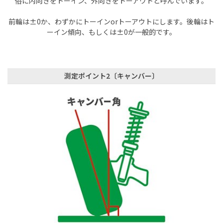
俗に内向きをトーイン、外向きをトーアウトと呼んでいます。
前輪は±0か、わずかにトーインorトーアウトにします。後輪はト
ーイン傾向、もしくは±0が一般的です
。
測定ポイント2〔キャンバー〕