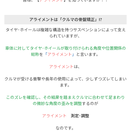
アライメントは「クルマの骨盤矯正」!?
タイヤ･ホイールは複雑な構造を持つサスペンションによって支え
られていますが、
車体に対してタイヤ･ホイールが取り付けられる角度や位置関係の
総称
を
「
アライメント
」
と言います。
アライメント
は、
クルマが受ける衝撃や長年の使用によって、少しずつズレてしまい
ます。
このズレを確認し、その結果を踏まえクルマに合わせて足まわり
の微妙な角度の歪みを調整
するのが
アライメント
測定･調整
なのです。