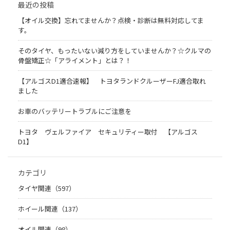
最近の投稿
【オイル交換】忘れてませんか？点検・診断は無料対応してま
す。
そのタイヤ、もったいない減り方をしていませんか？☆クルマの
骨盤矯正☆「アライメント」とは？！
【アルゴスD1適合速報】 トヨタランドクルーザーFJ適合取れ
ました
お車のバッテリートラブルにご注意を
トヨタ ヴェルファイア セキュリティー取付 【アルゴス
D1】
カテゴリ
タイヤ関連（597）
ホイール関連（137）
オイル関連（98）