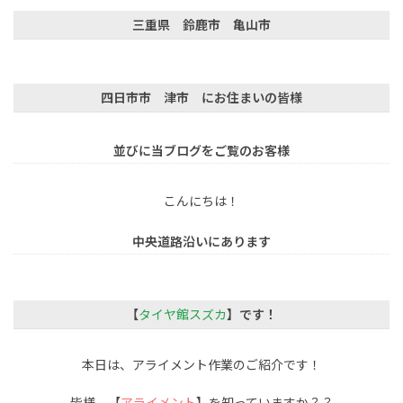
三重県 鈴鹿市 亀山市
四日市市 津市 にお住まいの皆様
並びに当ブログをご覧のお客様
こんにちは！
中央道路沿いにあります
【
タイヤ館スズカ
】です！
本日は、アライメント作業のご紹介です！
皆様、【
アライメント
】を知っていますか？？