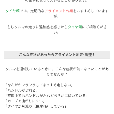
の衝撃によってズレることがあります。
タイヤ館
では、定期的な
アライメント作業
をおすすめしています
が、
もしクルマの走りに違和感を感じたら
タイヤ館
にご相談くださ
い。
こんな症状があったらアライメント測定･調整！
クルマを運転しているときに、こんな症状が気になったことがあ
りませんか？
「なんだかフラフラしてまっすぐ走らない」
「ハンドルがぶれる」
「直進中でもハンドルが左右どちらかに傾いている」
「カーブで曲がりにくい」
「タイヤが片減り（偏摩耗）している」