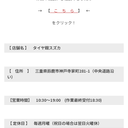
→ 【
こ ち ら
】 ←
をクリック！
【 店舗名 】 タイヤ館スズカ
【 住所 】 三重県鈴鹿市神戸寺家町281-1（中央道路沿
い）
【営業時間】 10:30～19:00 (作業最終受付18:30)
【 定休日 】 毎週月曜（祝日の場合は翌日火曜休）