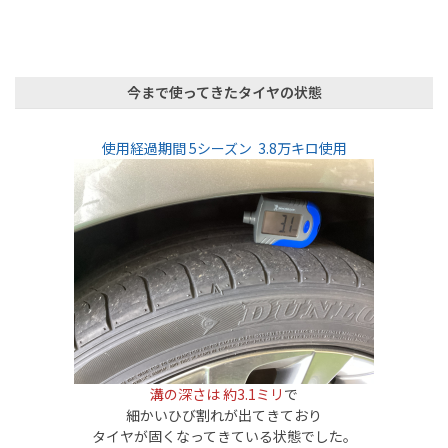
今まで使ってきたタイヤの状態
使用経過期
間
5
シーズン 3.8万キロ使用
溝の深さは 約3.1
ミリ
で
細かいひび割れが出てきており
タイヤが固くなってきている状態でした。