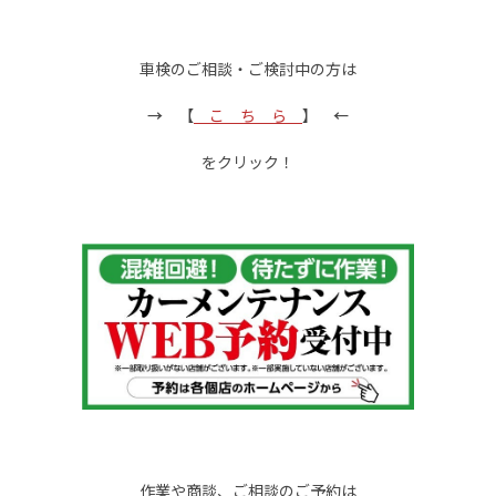
車検のご相談・ご検討中の方は
→
【
こ ち ら
】
←
をクリック！
作業や商談、ご相談のご予約は