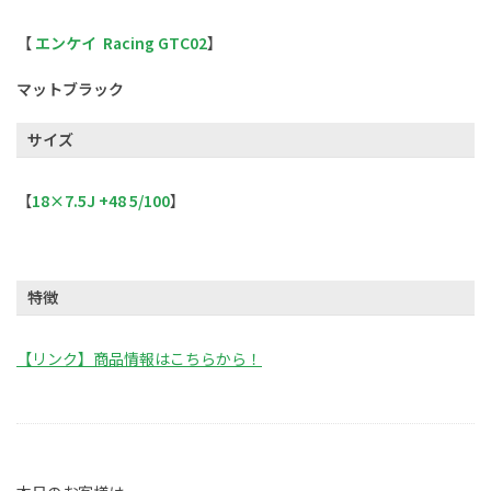
【
エンケイ Racing GTC02
】
マットブラック
サイズ
【
18×7.5J +48 5/100
】
特徴
【リンク】商品情報はこちらから！