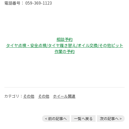
電話番号： 059-369-1123
相談予約
タイヤ点検・安全点検/タイヤ履き替え/オイル交換/その他ピット
作業の予約
カテゴリ：
その他
その他
ホイール関連
< 前の記事へ
一覧へ戻る
次の記事へ >