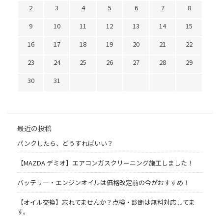
2
3
4
5
6
7
8
9
10
11
12
13
14
15
16
17
18
19
20
21
22
23
24
25
26
27
28
29
30
31
最近の投稿
パンクしたら、どうすればいい？
【MAZDA デミオ】エアコンガスクリーニング施工しました！
バッテリー・エンジンオイルは価格改定前の今がおすすめ！
【オイル交換】忘れてませんか？点検・診断は無料対応してま
す。