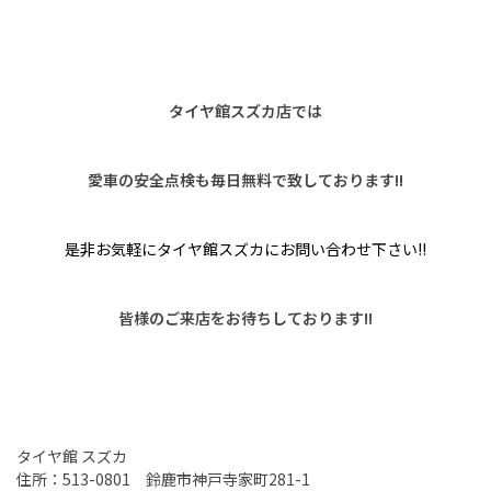
タイヤ館スズカ店では
愛車の安全点検も毎日無料で致しております!!
是非
お気軽にタイヤ館スズカにお問い合わせ下さい!!
皆様のご来店をお待ちしております!!
タイヤ館 スズカ
住所：513-0801 鈴鹿市神戸寺家町281-1