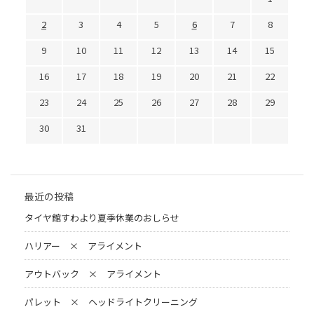
2
3
4
5
6
7
8
9
10
11
12
13
14
15
16
17
18
19
20
21
22
23
24
25
26
27
28
29
30
31
最近の投稿
タイヤ館すわより夏季休業のおしらせ
ハリアー × アライメント
アウトバック × アライメント
パレット × ヘッドライトクリーニング