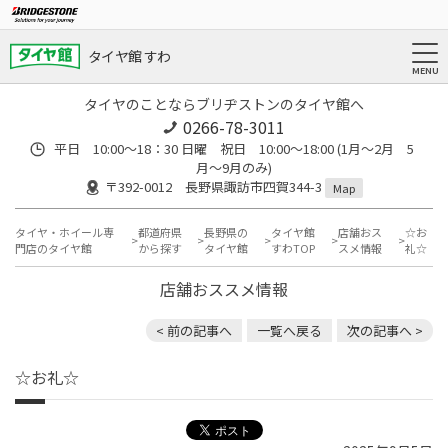
タイヤ館 すわ
タイヤのことならブリヂストンのタイヤ館へ
0266-78-3011
平日 10:00〜18：30 日曜 祝日 10:00〜18:00 (1月〜2月 5
月〜9月のみ)
〒392-0012 長野県諏訪市四賀344-3
Map
タイヤ・ホイール専
都道府県
長野県の
タイヤ館
店舗おス
☆お
門店のタイヤ館
から探す
タイヤ館
すわTOP
スメ情報
礼☆
店舗おススメ情報
< 前の記事へ
一覧へ戻る
次の記事へ >
☆お礼☆