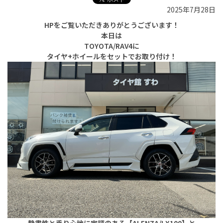
2025年7月28日
HPをご覧いただきありがとうございます！
本日は
TOYOTA/RAV4に
タイヤ+ホイールをセットでお取り付け！
静粛性と乗り心地に定評のある【ALENZA/LX100】と