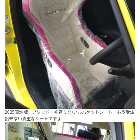
2025限定版 ブリッド・初音ミク/フルバケットシート もう受注
出来ない貴重なシートですよ