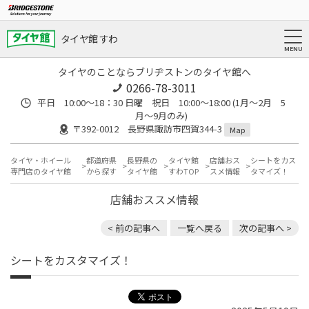
タイヤ館 すわ
タイヤのことならブリヂストンのタイヤ館へ
0266-78-3011
平日 10:00〜18：30 日曜 祝日 10:00〜18:00 (1月〜2月 5
月〜9月のみ)
〒392-0012 長野県諏訪市四賀344-3
Map
タイヤ・ホイール
都道府県
長野県の
タイヤ館
店舗おス
シートをカス
専門店のタイヤ館
から探す
タイヤ館
すわTOP
スメ情報
タマイズ！
店舗おススメ情報
< 前の記事へ
一覧へ戻る
次の記事へ >
シートをカスタマイズ！