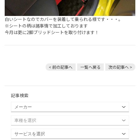
白いシートなのでカバーを装着して乗られる様です・・・。
※シートの柄は諸事情で加工しております
今月は更に2脚ブリッドシートを取り付けます！
< 前の記事へ
一覧へ戻る
次の記事へ >
記事検索