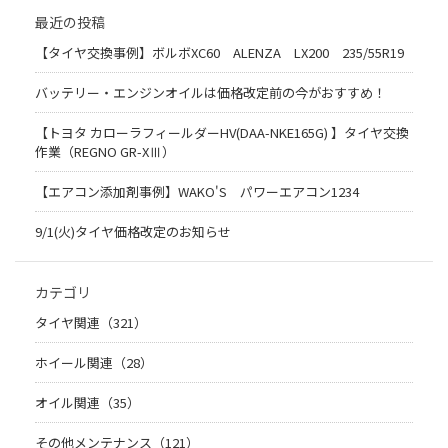
最近の投稿
【タイヤ交換事例】ボルボXC60 ALENZA LX200 235/55R19
バッテリー・エンジンオイルは価格改定前の今がおすすめ！
【トヨタ カローラフィールダーHV(DAA-NKE165G) 】タイヤ交換
作業（REGNO GR-XⅢ）
【エアコン添加剤事例】WAKO'S パワーエアコン1234
9/1(火)タイヤ価格改定のお知らせ
カテゴリ
タイヤ関連（321）
ホイール関連（28）
オイル関連（35）
その他メンテナンス（121）