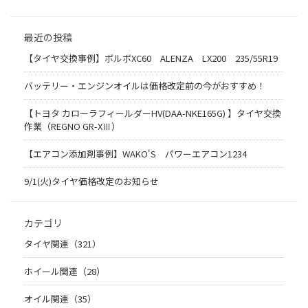
最近の投稿
【タイヤ交換事例】ボルボXC60 ALENZA LX200 235/55R19
バッテリー・エンジンオイルは価格改定前の今がおすすめ！
【トヨタ カローラフィールダーHV(DAA-NKE165G) 】タイヤ交換
作業（REGNO GR-XⅢ）
【エアコン添加剤事例】WAKO'S パワーエアコン1234
9/1(火)タイヤ価格改定のお知らせ
カテゴリ
タイヤ関連（321）
ホイール関連（28）
オイル関連（35）