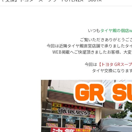
いつも
タイヤ館の個店w
ご覧いただきありがとうご
今回は近隣タイヤ館直営店舗で承りましたタ
WEB掲載へご快諾頂きましたお客様、大
今回は
【トヨタ GRスー
タイヤ交換になりま