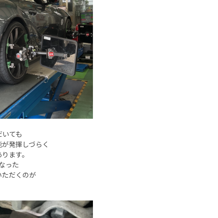
だいても
能が発揮しづらく
あります。
なった
いただくのが