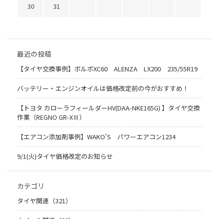
30
31
最近の投稿
【タイヤ交換事例】ボルボXC60 ALENZA LX200 235/55R19
バッテリー・エンジンオイルは価格改定前の今がおすすめ！
【トヨタ カローラフィールダーHV(DAA-NKE165G) 】タイヤ交換
作業（REGNO GR-XⅢ）
【エアコン添加剤事例】WAKO'S パワーエアコン1234
9/1(火)タイヤ価格改定のお知らせ
カテゴリ
タイヤ関連（321）