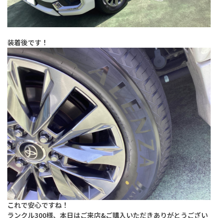
装着後です！
これで安心ですね！
ランクル300様、本日はご来店&ご購入いただきありがとうござい