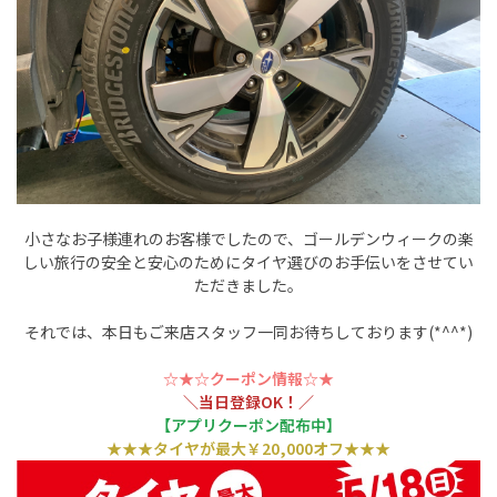
小さなお子様連れのお客様でしたので、ゴールデンウィークの楽
しい旅行の安全と安心のためにタイヤ選びのお手伝いをさせてい
ただきました。
それでは、本日もご来店スタッフ一同お待ちしております(*^^*)
‪☆★‪☆クーポン情報‪☆★‪
＼当日登録OK！／
【アプリクーポン配布中】
★★★タイヤが最大￥20,000オフ★★★