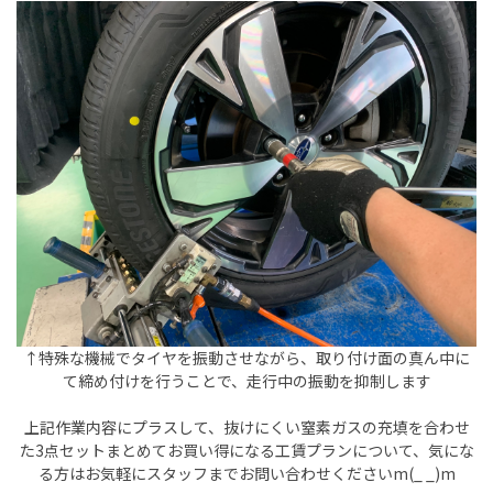
↑特殊な機械でタイヤを振動させながら、取り付け面の真ん中に
て締め付けを行うことで、走行中の振動を抑制します
上記作業内容にプラスして、抜けにくい窒素ガスの充填を合わせ
た3点セットまとめてお買い得になる工賃プランについて、気にな
る方はお気軽にスタッフまでお問い合わせくださいm(_ _)m