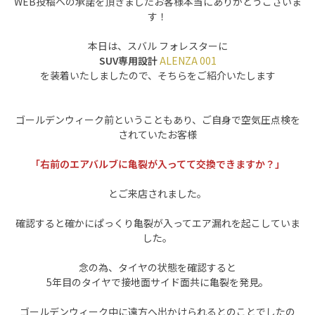
WEB投稿への承諾を頂きましたお客様本当にありがとうございま
す！
本日は、スバル フォレスターに
SUV専用設計
ALENZA 001
を装着いたしましたので、そちらをご紹介いたします
ゴールデンウィーク前ということもあり、ご自身で空気圧点検を
されていたお客様
「右前のエアバルブに亀裂が入ってて交換できますか？」
とご来店されました。
確認すると確かにぱっくり亀裂が入ってエア漏れを起こしていま
した。
念の為、タイヤの状態を確認すると
5年目のタイヤで接地面サイド面共に亀裂を発見。
ゴールデンウィーク中に遠方へ出かけられるとのことでしたの