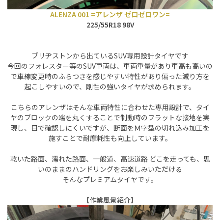
ALENZA 001 =アレンザ ゼロゼロワン=
225/55R18 98V
ブリヂストンから出ているSUV専用設計タイヤです
今回のフォレスター等のSUV車両は、車両重量があり車高も高いの
で車線変更時のふらつきを感じやすい特性があり偏った減り方を
起こしやすいので、剛性の強いタイヤが求められます。
こちらのアレンザはそんな車両特性に合わせた専用設計で、タイ
ヤのブロックの端を丸くすることで制動時のフラットな接地を実
現し、目で確認しにくいですが、断面をＭ字型の切れ込み加工を
施すことで耐摩耗性も向上しています。
乾いた路面、濡れた路面、一般道、高速道路 どこを走っても、思
いのままのハンドリングをお楽しみいただける
そんなプレミアムタイヤです。
【作業風景紹介】