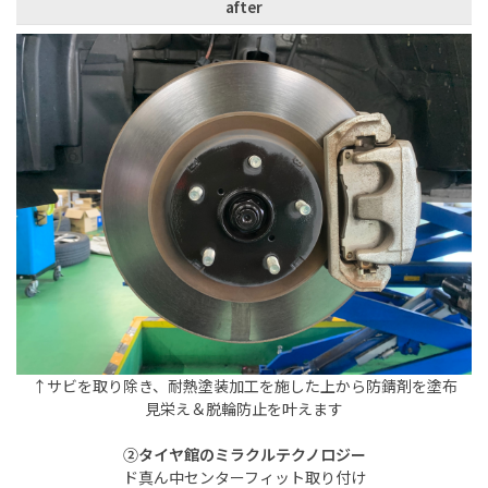
after
↑サビを取り除き、耐熱塗装加工を施した上から防錆剤を塗布
見栄え＆脱輪防止を叶えます
②タイヤ館のミラクルテクノロジー
ド真ん中センターフィット取り付け