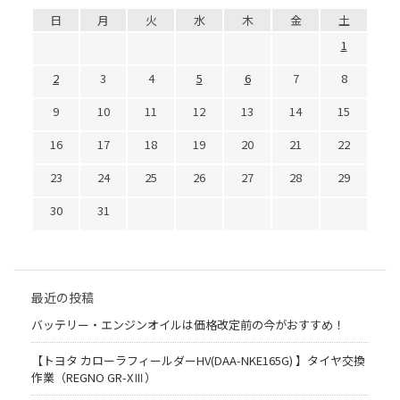
日
月
火
水
木
金
土
1
2
3
4
5
6
7
8
9
10
11
12
13
14
15
16
17
18
19
20
21
22
23
24
25
26
27
28
29
30
31
最近の投稿
バッテリー・エンジンオイルは価格改定前の今がおすすめ！
【トヨタ カローラフィールダーHV(DAA-NKE165G) 】タイヤ交換
作業（REGNO GR-XⅢ）