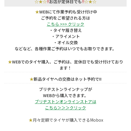
☆★☆
!!
お店が定休日でも
!!
☆★☆
★
WEBにて作業予約も受け付け中
ご予約をご希望される方は
こちら >>> クリック
・タイヤ履き替え
・アライメント
・オイル交換
などなど、各種作業ご予約はいつでもお取りできます。
★
WEBでのタイヤ購入、ご予約は、定休日でも受け付けており
ます！
★
新品タイヤへの交換はネット予約で!!
ブリヂストンラインナップが
WEBから購入できます。
ブリヂストンオンラインストアは
こちら＞＞＞クリック
★
月々定額でタイヤが購入できるMobox