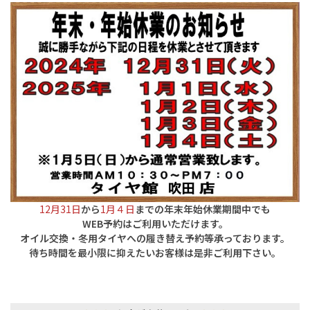
12月31日
から
1月４日
までの年末年始休業期間中でも
WEB予約はご利用いただけます。
オイル交換・冬用タイヤへの履き替え予約等承っております。
待ち時間を最小限に抑えたいお客様は是非ご利用下さい。