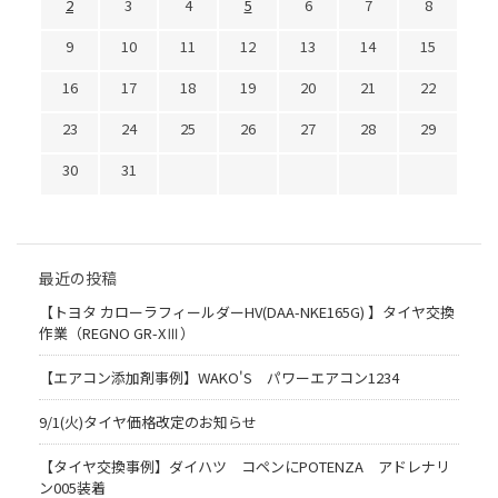
2
3
4
5
6
7
8
9
10
11
12
13
14
15
16
17
18
19
20
21
22
23
24
25
26
27
28
29
30
31
最近の投稿
【トヨタ カローラフィールダーHV(DAA-NKE165G) 】タイヤ交換
作業（REGNO GR-XⅢ）
【エアコン添加剤事例】WAKO'S パワーエアコン1234
9/1(火)タイヤ価格改定のお知らせ
【タイヤ交換事例】ダイハツ コペンにPOTENZA アドレナリ
ン005装着