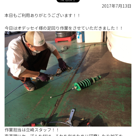
2017年7月13日
本日もご利用ありがとうございます！！
今日はオデッセイ様の足回り作業をさせていただきました！！
作業担当は立崎スタッフ！！
車高調にケーブルを付け、それを出すために研磨したり加工を