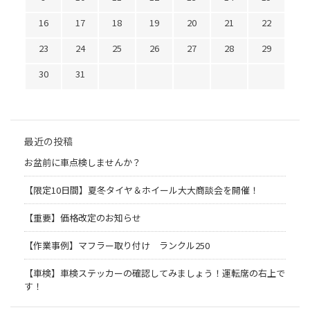
16
17
18
19
20
21
22
23
24
25
26
27
28
29
30
31
最近の投稿
お盆前に車点検しませんか？
【限定10日間】夏冬タイヤ＆ホイール大大商談会を開催！
【重要】価格改定のお知らせ
【作業事例】マフラー取り付け ランクル250
【車検】車検ステッカーの確認してみましょう！運転席の右上で
す！