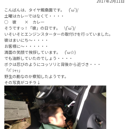
2017年2月11日
こんばんは、タイヤ館桑園です。 ('ω')/
土曜はカレーではなくて・・・・
○ 彼 × カレー
そうですっ！「彼」の日です。 \('ω')/
いそいそとエンジンスターターの取付けを行っていました。
彼はまいにち～・・・・
お客様に～・・・・・・
満面の笑顔で挨拶しています。 ('ω☆)
でも油断していたのでしょう・・・・
ボクは忍びのようにコッソリと背後から近づき・・・
「ﾊﾟｼｬｯ」
野生の勘なのか察知したようです。
その写真がコチラ↓