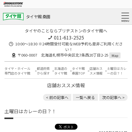
タイヤ館 桑園
タイヤのことならブリヂストンのタイヤ館へ
011-613-2525
10:00～18:30 ※24時間受付可能なWEB予約も是非ご利用くださ
い！
〒060-0007 北海道札幌市中央区北7条西20丁目2-25
Map
タイヤ・ホイール
都道府県
北海道の
タイヤ館
店舗おス
土曜日はカレ
専門店のタイヤ館
から探す
タイヤ館
桑園TOP
スメ情報
ーの日？！
店舗おススメ情報
< 前の記事へ
一覧へ戻る
次の記事へ >
土曜日はカレーの日？！