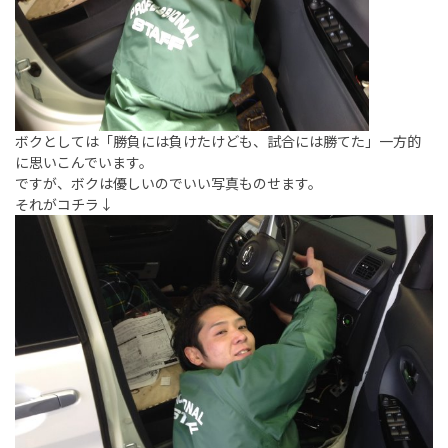
ボクとしては「勝負には負けたけども、試合には勝てた」一方的
に思いこんでいます。
ですが、ボクは優しいのでいい写真ものせます。
それがコチラ↓