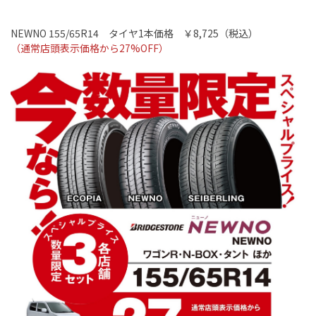
NEWNO 155/65R14
タイヤ
1
本価格 ￥
8,725
（税込）
（通常店頭表示価格から
27%OFF
）