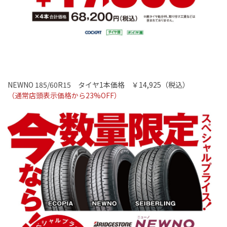
NEWNO 185/60R15
タイヤ
1
本価格 ￥14
,925
（税込）
（通常店頭表示価格から
23%OFF
）