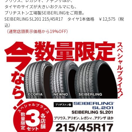
プリウス、レガシィ、アテンザほか、
タイヤのサイズが大きいおクルマにも、
ブリヂストン工場製SEIBERLINGをご用意。
SEIBERLING SL201 215/45R17 タイヤ1本価格 ￥12,575（税
込）
（通常店頭表示価格から19%OFF）