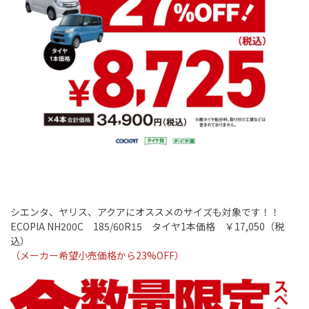
シエンタ、ヤリス、アクアにオススメのサイズも対象です！！
ECOPIA NH200C
18
5/60R15
タイヤ
1
本価格 ￥
17,050
（税
込）
（メーカー希望小売価格から23
%OFF
）