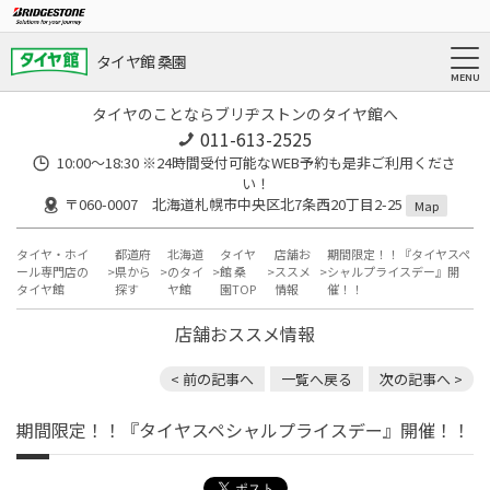
タイヤ館 桑園
タイヤのことならブリヂストンのタイヤ館へ
011-613-2525
10:00～18:30 ※24時間受付可能なWEB予約も是非ご利用くださ
い！
〒060-0007 北海道札幌市中央区北7条西20丁目2-25
Map
タイヤ・ホイ
都道府
北海道
タイヤ
店舗お
期間限定！！『タイヤスペ
ール専門店の
県から
のタイ
館 桑
ススメ
シャルプライスデー』開
タイヤ館
探す
ヤ館
園TOP
情報
催！！
店舗おススメ情報
< 前の記事へ
一覧へ戻る
次の記事へ >
期間限定！！『タイヤスペシャルプライスデー』開催！！