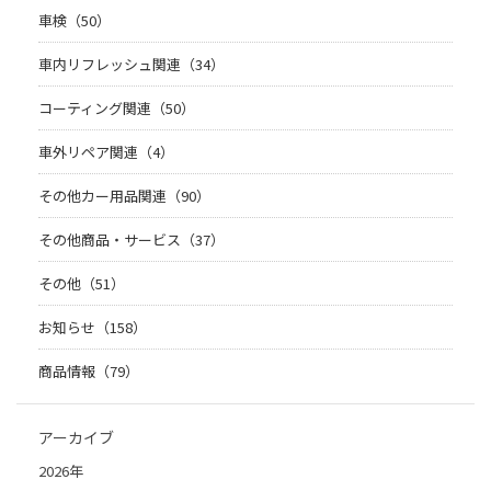
車検（50）
車内リフレッシュ関連（34）
コーティング関連（50）
車外リペア関連（4）
その他カー用品関連（90）
その他商品・サービス（37）
その他（51）
お知らせ（158）
商品情報（79）
アーカイブ
2026年