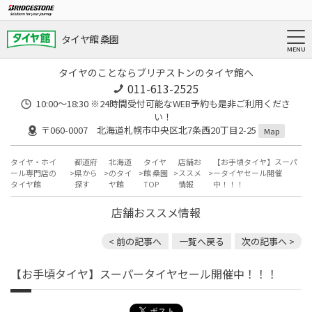
タイヤ館 桑園
タイヤのことならブリヂストンのタイヤ館へ
011-613-2525
10:00～18:30 ※24時間受付可能なWEB予約も是非ご利用くださ
い！
〒060-0007 北海道札幌市中央区北7条西20丁目2-25
Map
タイヤ・ホイ
都道府
北海道
タイヤ
店舗お
【お手頃タイヤ】スーパ
ール専門店の
県から
のタイ
館 桑園
ススメ
ータイヤセール開催
タイヤ館
探す
ヤ館
TOP
情報
中！！！
店舗おススメ情報
< 前の記事へ
一覧へ戻る
次の記事へ >
【お手頃タイヤ】スーパータイヤセール開催中！！！