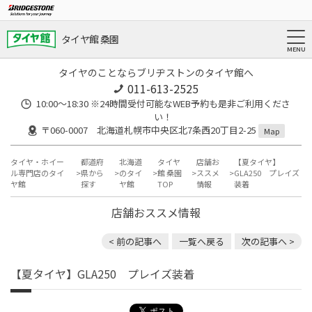
タイヤ館 桑園
タイヤのことならブリヂストンのタイヤ館へ
011-613-2525
10:00～18:30 ※24時間受付可能なWEB予約も是非ご利用くださ
い！
〒060-0007 北海道札幌市中央区北7条西20丁目2-25
Map
タイヤ・ホイー
都道府
北海道
タイヤ
店舗お
【夏タイヤ】
ル専門店のタイ
県から
のタイ
館 桑園
ススメ
GLA250 プレイズ
ヤ館
探す
ヤ館
TOP
情報
装着
店舗おススメ情報
< 前の記事へ
一覧へ戻る
次の記事へ >
【夏タイヤ】GLA250 プレイズ装着