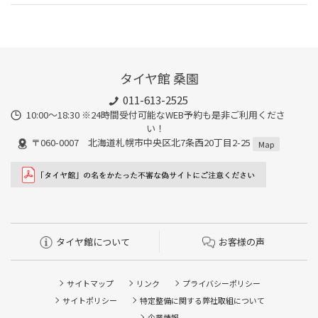
タイヤ館 桑園
011-613-2525
10:00～18:30 ※24時間受付可能なWEB予約も是非ご利用くださ
い！
〒060-0007 北海道札幌市中央区北7条西20丁目2-25
Map
タイヤ館について
お客様の声
サイトマップ
リンク
プライバシーポリシー
サイトポリシー
特定整備に関する弊社取組について
企業情報