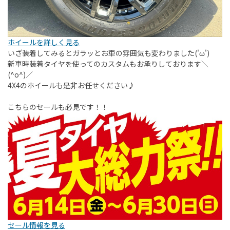
ホイールを詳しく見る
いざ装着してみるとガラッとお車の雰囲気も変わりました('ω')
新車時装着タイヤを使ってのカスタムもお承りしております＼
(^o^)／
4X4のホイールも是非お任せください♪
こちらのセールも必見です！！
セール情報を見る