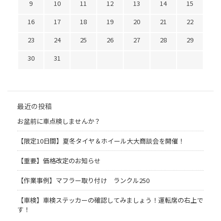
9
10
11
12
13
14
15
16
17
18
19
20
21
22
23
24
25
26
27
28
29
30
31
最近の投稿
お盆前に車点検しませんか？
【限定10日間】夏冬タイヤ＆ホイール大大商談会を開催！
【重要】価格改定のお知らせ
【作業事例】マフラー取り付け ランクル250
【車検】車検ステッカーの確認してみましょう！運転席の右上で
す！