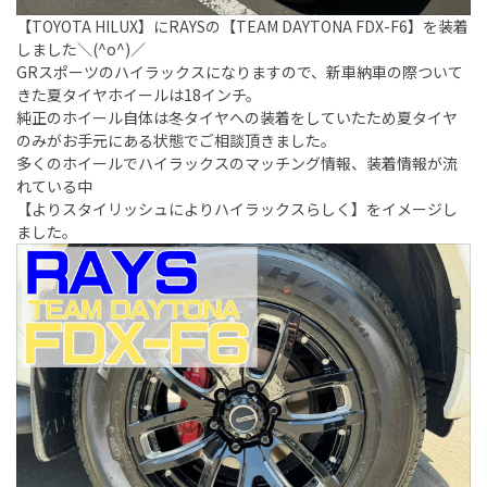
【TOYOTA HILUX】にRAYSの【TEAM DAYTONA FDX-F6】を装着
しました＼(^o^)／
GRスポーツのハイラックスになりますので、新車納車の際ついて
きた夏タイヤホイールは18インチ。
純正のホイール自体は冬タイヤへの装着をしていたため夏タイヤ
のみがお手元にある状態でご相談頂きました。
多くのホイールでハイラックスのマッチング情報、装着情報が流
れている中
【よりスタイリッシュによりハイラックスらしく】をイメージし
ました。