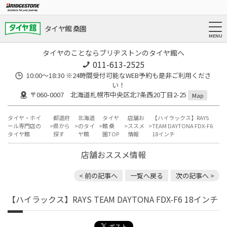
タイヤ館 桑園
タイヤのことならブリヂストンのタイヤ館へ
011-613-2525
10:00～18:30 ※24時間受付可能なWEB予約も是非ご利用くださ
い！
〒060-0007 北海道札幌市中央区北7条西20丁目2-25
Map
タイヤ・ホイ
都道府
北海道
タイヤ
店舗お
【ハイラックス】RAYS
ール専門店の
県から
のタイ
館 桑
ススメ
TEAM DAYTONA FDX-F6
タイヤ館
探す
ヤ館
園TOP
情報
18インチ
店舗おススメ情報
< 前の記事へ
一覧へ戻る
次の記事へ >
【ハイラックス】RAYS TEAM DAYTONA FDX-F6 18インチ