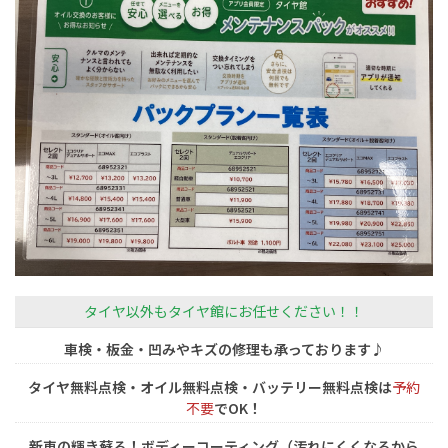
タイヤ以外もタイヤ館にお任せください！！
車検・板金・凹みやキズの修理も承っております♪
タイヤ無料点検・オイル無料点検・バッテリー無料点検は
予約
不要
でOK！
新車の輝き蘇る！ボディーコーティング（汚れにくくなるから