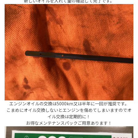
新しいオイルを入れて量の確認して完了です。
エンジンオイルの交換は5000km又は半年に一回が推奨です。
こまめにオイル交換しないとエンジンを傷めてしまいますのでオ
イル交換は定期的に！
お得なメンテナンスパックご用意あります！