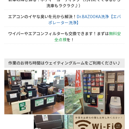
洗車もラクラク♪）
エアコンのイヤな臭いを元から解決！
Dr.BAZOOKA洗浄【エバ
ポレーター洗浄】
ワイパーやエアコンフィルターも交換できます！まずは
無料安
全点検
を！
作業のお待ち時間はウェイティングルームをご利用ください♪