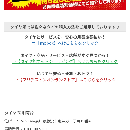
タイヤ館では色々なタイヤ購入方法をご用意しております♪
タイヤとサービスを、安心の月額定額払い！
⇒【mobox】へはこちらをクリック
タイヤ・商品・サービス・店舗がすぐ見つかる！
⇒【タイヤ館ネットショッピング】へはこちらをクリック
いつでも安心・便利・おトク♪
⇒【ブリヂストンオンランストア】はこちらをクリック
タイヤ館 湘南台
住所：252-0813神奈川県藤沢市亀井野一丁目15番4
電話番号：
0466-80-5101