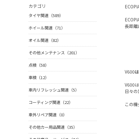
カテゴリ
ECOPI
タイヤ関連（589）
ECOPI
長距離
ホイール関連（71）
オイル関連（82）
その他メンテナンス（201）
点検（58）
V600
車検（12）
V600
は
車内リフレッシュ関連（5）
日々の
コーティング関連（22）
この機
車外リペア関連（0）
その他カー用品関連（35）