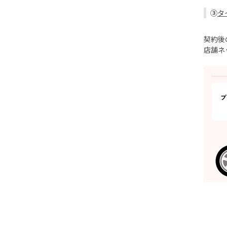
③
タ
契約後
店舗ネ