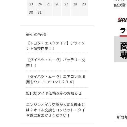
23
24
25
26
27
28
29
配送業
30
31
最近の投稿
【トヨタ・エスクァイア】アライメ
ント調整作業！！
【ダイハツ・ムーヴ】バッテリー交
換！！
【ダイハツ・ムーヴ】エアコン添加
剤 [パワーエアコン１２３４]
9/1(火)タイヤ価格改定のお知らせ
エンジンオイル交換が大切な理由と
は？オイル交換もコクピット・タイ
ヤ館におまかせください！
新登