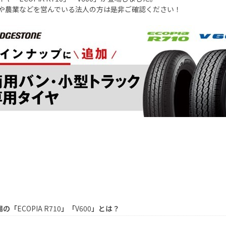
や農業などを営んでいる法人の方は是非ご確認ください！
場の「
ECOPIA R710
」「
V600
」とは？