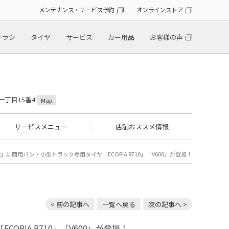
メンテナンス・サービス予約
オンラインストア
チラシ
タイヤ
サービス
カー用品
お客様の声
一丁目15番4
Map
サービスメニュー
店舗おススメ情報
」に商用バン・小型トラック専用タイヤ「ECOPIA R710」「V600」が登場！
< 前の記事へ
一覧へ戻る
次の記事へ >
PIA R710」「V600」が登場！