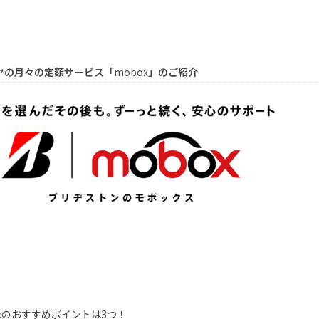
ヤの月々の定額サービス「
mobox
」のご紹介
x
のおすすめポイントは
3
つ！