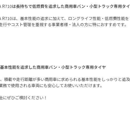
A R710
は長持ちで低燃費を追求した商用車バン・小型トラック専用タイ
A R710
は、基本性能の追求に加えて、ロングライフ性能・低燃費性能を
走行やコスト管理を重視する事業者様・法人の方に特におすすめです。
は基本性能を追求した商用車バン・小型トラック専用タイヤ
、積載や走行距離が多い商用車に求められる基本性能をしっかりと追及
業務で使用される車両にも安心してお使いいただけます。
会にぜひご検討ください！