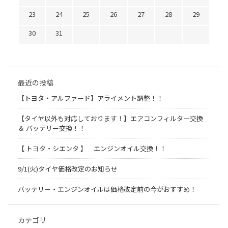
23
24
25
26
27
28
29
30
31
最近の投稿
【トヨタ・アルファード】アライメント調整！！
【タイヤ以外も対応しております！】エアコンフィルター交換
＆ バッテリー交換！！
【 トヨタ・シエンタ 】 エンジンオイル交換！！
9/1(火)タイヤ価格改定のお知らせ
バッテリー・エンジンオイルは価格改定前の今がおすすめ！
カテゴリ