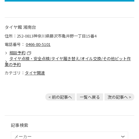
タイヤ館 湘南台
住所：252-0813神奈川県藤沢市亀井野一丁目15番4
電話番号：
0466-80-5101
相談予約
タイヤ点検・安全点検/タイヤ履き替え/オイル交換/その他ピット作
業の予約
カテゴリ：
タイヤ関連
< 前の記事へ
一覧へ戻る
次の記事へ >
記事検索