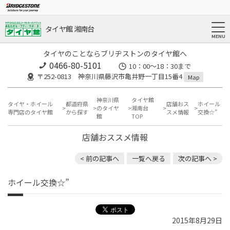
タイヤ館 湘南台
タイヤのことならブリヂストンのタイヤ館へ
0466-80-5101
10：00～18：30まで
〒252-0813 神奈川県藤沢市亀井野一丁目15番4
Map
神奈川県
タイヤ館
タイヤ・ホイール
都道府県
店舗おス
ホイール
のタイヤ
湘南台
専門店のタイヤ館
から探す
スメ情報
交換☆”
館
TOP
店舗おススメ情報
< 前の記事へ
一覧へ戻る
次の記事へ >
ホイール交換☆”
2015年8月29日