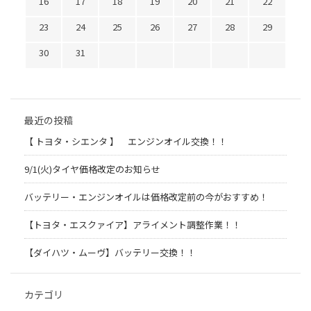
16
17
18
19
20
21
22
23
24
25
26
27
28
29
30
31
最近の投稿
【 トヨタ・シエンタ 】 エンジンオイル交換！！
9/1(火)タイヤ価格改定のお知らせ
バッテリー・エンジンオイルは価格改定前の今がおすすめ！
【トヨタ・エスクァイア】アライメント調整作業！！
【ダイハツ・ムーヴ】バッテリー交換！！
カテゴリ