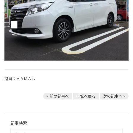
担当：ＭＡＭＡｻﾝ
< 前の記事へ
一覧へ戻る
次の記事へ >
記事検索