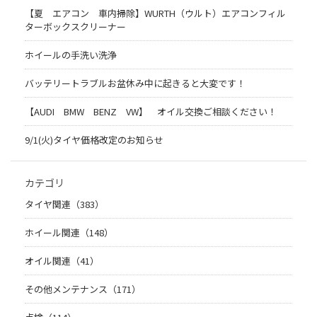
【夏 エアコン 車内掃除】WURTH（ウルト）エアコンフィル
ターボックスクリーナー
ホイールの手洗い洗浄
バッテリートラブルお盆休み中に起きると大変です！
【AUDI BMW BENZ VW】 オイル交換ご相談ください！
9/1(火)タイヤ価格改定のお知らせ
カテゴリ
タイヤ関連（383）
ホイール関連（148）
オイル関連（41）
その他メンテナンス（171）