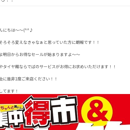
んにちは～～(^^♪
そろそろ変えなきゃなぁと思っていた方に朗報です！！
よ明日からお得なセールが始まりますよ～～
やタイヤ館ならでばのサービスがお得にお求めいただけます！！
会に是非1度ご来店ください！！
してます！