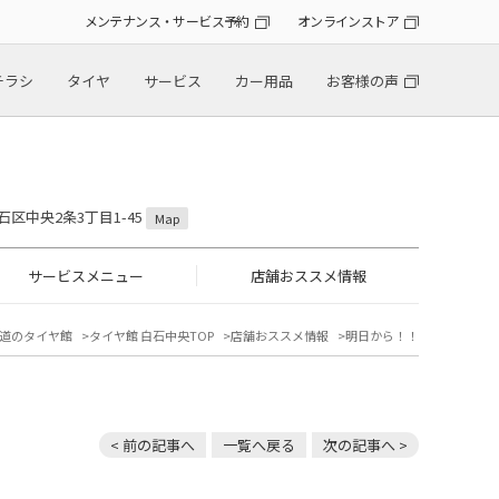
メンテナンス・サービス予約
オンラインストア
チラシ
タイヤ
サービス
カー用品
お客様の声
石区中央2条3丁目1-45
Map
サービスメニュー
店舗おススメ情報
道のタイヤ館
タイヤ館 白石中央TOP
店舗おススメ情報
明日から！！
< 前の記事へ
一覧へ戻る
次の記事へ >