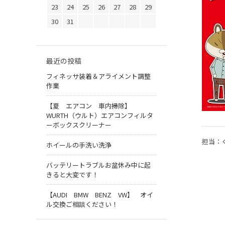
23
24
25
26
27
28
29
30
31
最近の投稿
フィネッサ装着＆アライメント調整
作業
【夏 エアコン 車内掃除】
WURTH（ウルト）エアコンフィルタ
ーボックスクリーナー
担当：
ホイールの手洗い洗浄
バッテリートラブルお盆休み中に起
きると大変です！
【AUDI BMW BENZ VW】 オイ
ル交換ご相談ください！