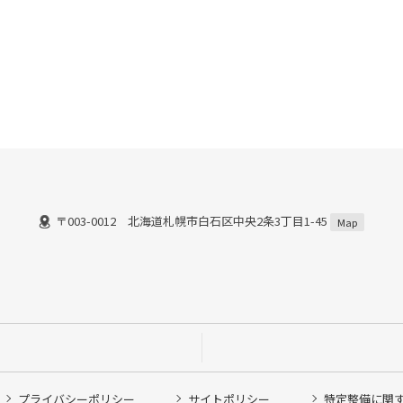
〒003-0012 北海道札幌市白石区中央2条3丁目1-45
）
Map
プライバシーポリシー
サイトポリシー
特定整備に関