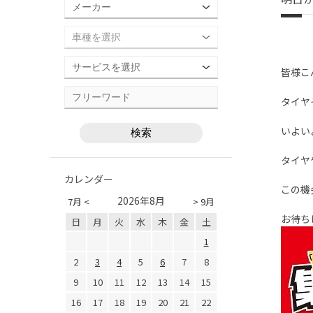
皆様こ
タイヤ
いよい
タイヤ
カレンダー
この機
2026年8月
7月 <
> 9月
お待ち
日
月
火
水
木
金
土
1
2
3
4
5
6
7
8
9
10
11
12
13
14
15
16
17
18
19
20
21
22