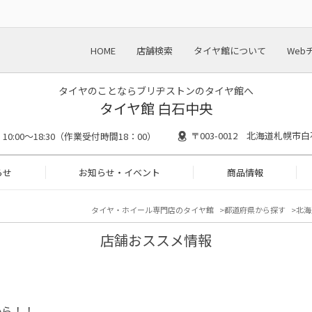
HOME
店舗検索
タイヤ館について
Web
タイヤのことならブリヂストンのタイヤ館へ
タイヤ館 白石中央
〒003-0012 北海道札幌市白
10:00～18:30（作業受付時間18：00）
らせ
お知らせ・イベント
商品情報
タイヤ・ホイール専門店のタイヤ館
都道府県から探す
北海
店舗おススメ情報
から！！