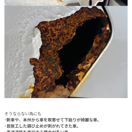
そうならない為にも
･新車や、本州から車を取寄せて下廻りが綺麗な車。
･昔施工した錆び止めが剥がれてきた車。