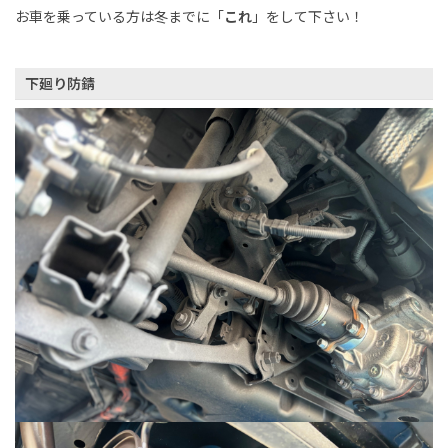
お車を乗っている方は冬までに「
これ
」をして下さい！
下廻り防錆