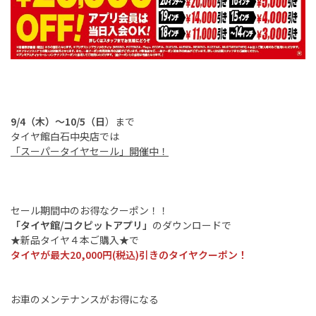
9/4
（木）～10/5（日
）まで
タイヤ館白石中央店では
「スーパータイヤセール」開催中！
セール期間中のお得なクーポン！！
「タイヤ館/コクピットアプリ」
のダウンロードで
★新品タイヤ４本ご購入★で
タイヤが最大20,000円(税込)引きのタイヤクーポン！
お車のメンテナンスがお得になる