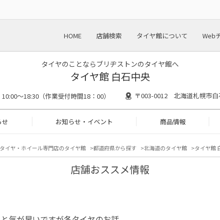
HOME
店舗検索
タイヤ館について
Web
タイヤのことならブリヂストンのタイヤ館へ
タイヤ館 白石中央
〒003-0012 北海道札幌市白
10:00～18:30（作業受付時間18：00）
らせ
お知らせ・イベント
商品情報
タイヤ・ホイール専門店のタイヤ館
都道府県から探す
北海道のタイヤ館
タイヤ館 
店舗おススメ情報
っと気が早いですが冬タイヤのお話