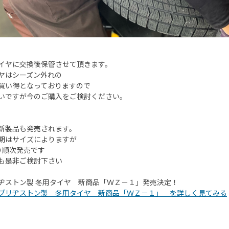
イヤに交換後保管させて頂きます。
ヤはシーズン外れの
買い得となっておりますので
いですが今のご購入をご検討ください。
新製品も発売されます。
期はサイズによりますが
り順次発売です
も是非ご検討下さい
ヂストン製 冬用タイヤ 新商品「ＷＺ－１」発売決定！
ブリヂストン製 冬用タイヤ 新商品「ＷＺ－１」 を詳しく見てみる