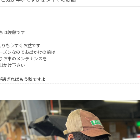
ちは佐藤です
入りもうすぐお盆です
ーズンなのでお出かけの前は
りお車のメンテナンスを
出かけ下さい
が過ぎればもう秋ですよ