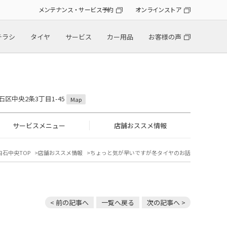
メンテナンス・サービス予約
オンラインストア
チラシ
タイヤ
サービス
カー用品
お客様の声
石区中央2条3丁目1-45
Map
サービスメニュー
店舗おススメ情報
白石中央TOP
店舗おススメ情報
ちょっと気が早いですが冬タイヤのお話
< 前の記事へ
一覧へ戻る
次の記事へ >