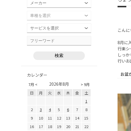
こんに
8月に
行楽シ
しっか
行いお
お盆
カレンダー
2026年8月
7月 <
> 9月
日
月
火
水
木
金
土
1
2
3
4
5
6
7
8
9
10
11
12
13
14
15
16
17
18
19
20
21
22