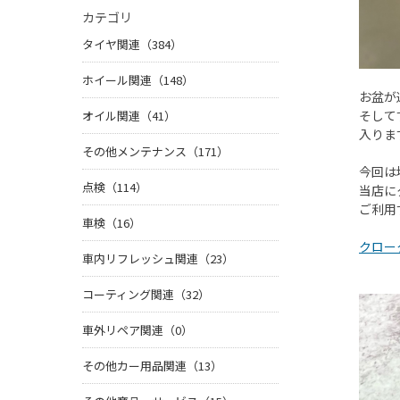
カテゴリ
タイヤ関連（384）
ホイール関連（148）
お盆が
そして
オイル関連（41）
入りま
その他メンテナンス（171）
今回は
点検（114）
当店に
ご利用
車検（16）
クロー
車内リフレッシュ関連（23）
コーティング関連（32）
車外リペア関連（0）
その他カー用品関連（13）