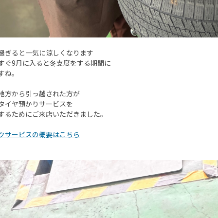
過ぎると一気に涼しくなります
すぐ9月に入ると冬支度をする期間に
すね。
地方から引っ越された方が
タイヤ預かりサービスを
するためにご来店いただきました。
クサービスの概要はこちら