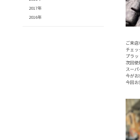
2017年
2016年
ご来店
チェッ
プラッ
次回使
スーパ
今がお
今回お