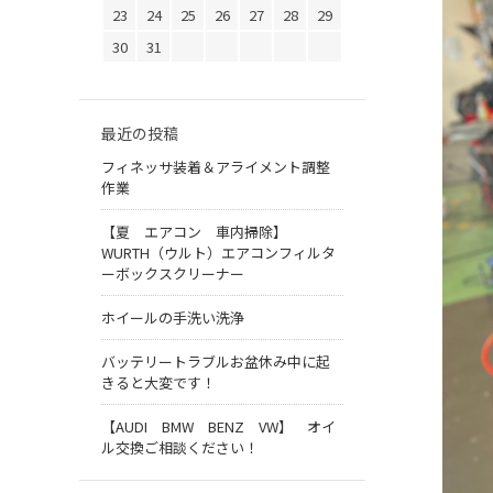
23
24
25
26
27
28
29
30
31
最近の投稿
フィネッサ装着＆アライメント調整
作業
【夏 エアコン 車内掃除】
WURTH（ウルト）エアコンフィルタ
ーボックスクリーナー
ホイールの手洗い洗浄
バッテリートラブルお盆休み中に起
きると大変です！
【AUDI BMW BENZ VW】 オイ
ル交換ご相談ください！