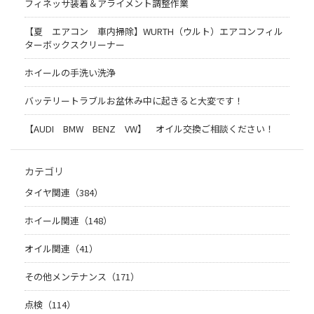
フィネッサ装着＆アライメント調整作業
【夏 エアコン 車内掃除】WURTH（ウルト）エアコンフィル
ターボックスクリーナー
ホイールの手洗い洗浄
バッテリートラブルお盆休み中に起きると大変です！
【AUDI BMW BENZ VW】 オイル交換ご相談ください！
カテゴリ
タイヤ関連（384）
ホイール関連（148）
オイル関連（41）
その他メンテナンス（171）
点検（114）