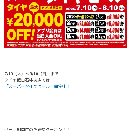
7/1
0（木）～8/10（日
）まで
タイヤ館白石中央店では
「スーパータイヤセール」開催中！
セール期間中のお得なクーポン！！