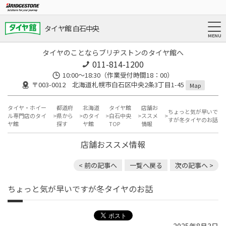
タイヤ館 白石中央
タイヤのことならブリヂストンのタイヤ館へ
011-814-1200
10:00～18:30（作業受付時間18：00）
〒003-0012 北海道札幌市白石区中央2条3丁目1-45
Map
タイヤ・ホイー
都道府
北海道
タイヤ館
店舗お
ちょっと気が早いで
ル専門店のタイ
県から
のタイ
白石中央
ススメ
すが冬タイヤのお話
ヤ館
探す
ヤ館
TOP
情報
店舗おススメ情報
< 前の記事へ
一覧へ戻る
次の記事へ >
ちょっと気が早いですが冬タイヤのお話