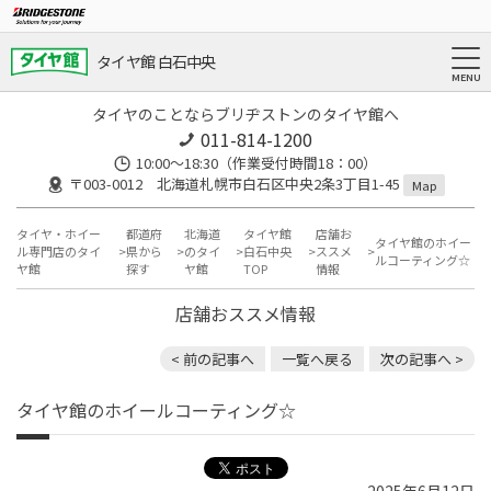
タイヤ館 白石中央
タイヤのことならブリヂストンのタイヤ館へ
011-814-1200
10:00～18:30（作業受付時間18：00）
〒003-0012 北海道札幌市白石区中央2条3丁目1-45
Map
タイヤ・ホイー
都道府
北海道
タイヤ館
店舗お
タイヤ館のホイー
ル専門店のタイ
県から
のタイ
白石中央
ススメ
ルコーティング☆
ヤ館
探す
ヤ館
TOP
情報
店舗おススメ情報
< 前の記事へ
一覧へ戻る
次の記事へ >
タイヤ館のホイールコーティング☆