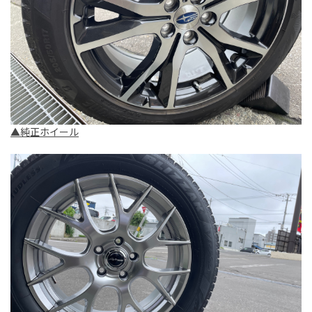
▲純正ホイール