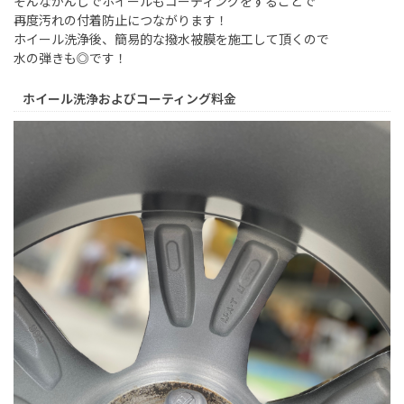
そんなかんじでホイールもコーティングをすることで
再度汚れの付着防止につながります！
ホイール洗浄後、簡易的な撥水被膜を施工して頂くので
水の弾きも◎です！
ホイール洗浄およびコーティング料金