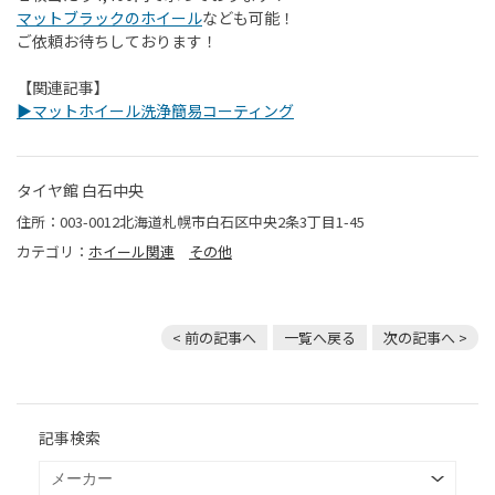
マットブラックのホイール
なども可能！
ご依頼お待ちしております！
【関連記事】
▶マットホイール洗浄簡易コーティング
タイヤ館 白石中央
住所：003-0012北海道札幌市白石区中央2条3丁目1-45
カテゴリ：
ホイール関連
その他
< 前の記事へ
一覧へ戻る
次の記事へ >
記事検索