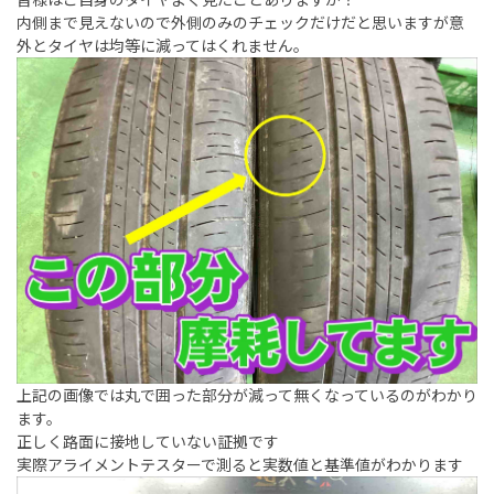
内側まで見えないので外側のみのチェックだけだと思いますが意
外とタイヤは均等に減ってはくれません。
上記の画像では丸で囲った部分が減って無くなっているのがわかり
ます。
正しく路面に接地していない証拠です
実際アライメントテスターで測ると実数値と基準値がわかります