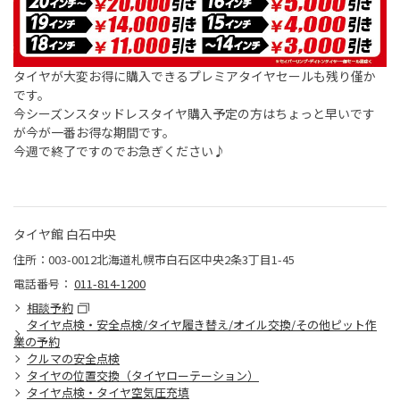
タイヤが大変お得に購入できるプレミアタイヤセールも残り僅か
です。
今シーズンスタッドレスタイヤ購入予定の方はちょっと早いです
が今が一番お得な期間です。
今週で終了ですのでお急ぎください♪
タイヤ館 白石中央
住所：003-0012北海道札幌市白石区中央2条3丁目1-45
電話番号：
011-814-1200
相談予約
タイヤ点検・安全点検/タイヤ履き替え/オイル交換/その他ピット作
業の予約
クルマの安全点検
タイヤの位置交換（タイヤローテーション）
タイヤ点検・タイヤ空気圧充填