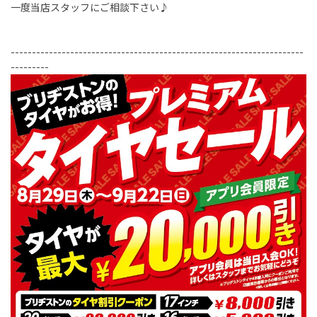
一度当店スタッフにご相談下さい♪
---------------------------------------------------------------------
---------