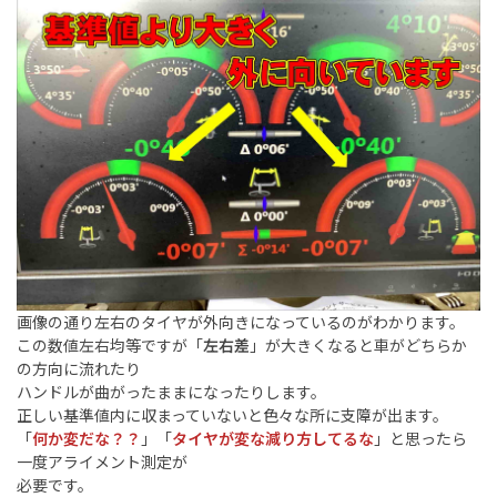
画像の通り左右のタイヤが外向きになっているのがわかります。
この数値左右均等ですが「
左右差
」が大きくなると車がどちらか
の方向に流れたり
ハンドルが曲がったままになったりします。
正しい基準値内に収まっていないと色々な所に支障が出ます。
「
何か変だな？？
」「
タイヤが変な減り方してるな
」と思ったら
一度アライメント測定が
必要です。