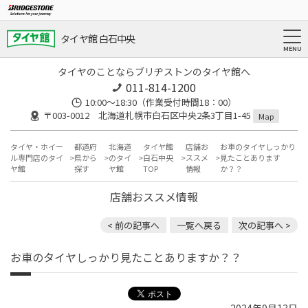
タイヤ館 白石中央
タイヤのことならブリヂストンのタイヤ館へ
011-814-1200
10:00～18:30（作業受付時間18：00）
〒003-0012 北海道札幌市白石区中央2条3丁目1-45
Map
タイヤ・ホイー
都道府
北海道
タイヤ館
店舗お
お車のタイヤしっかり
ル専門店のタイ
県から
のタイ
白石中央
ススメ
見たことあります
ヤ館
探す
ヤ館
TOP
情報
か？？
店舗おススメ情報
< 前の記事へ
一覧へ戻る
次の記事へ >
お車のタイヤしっかり見たことありますか？？