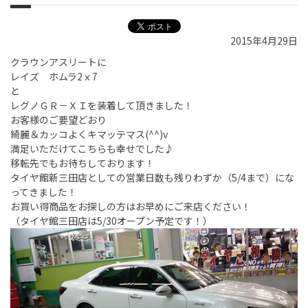
2015年4月29日
クラウンアスリートに
レイズ ホムラ2ｘ7
と
レグノＧＲ－ＸＩを装着して頂きました！
お客様のご要望どおり
綺麗＆カッコよくキマッテマス(^^)v
満足いただけてこちらも幸せでした♪
移転先でもお待ちしております！
タイヤ館新三田店としての営業日数も残りわずか（5/4まで）にな
ってきました！
お買い得商品をお探しの方はお早めにご来店ください！
（タイヤ館三田店は5/30オープン予定です！）