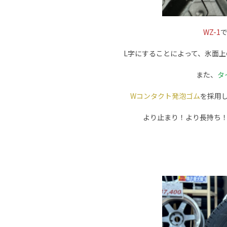
WZ-1
L字にすることによって、氷面
また、
タ
Wコンタクト発泡ゴム
を採用
より止まり！より長持ち