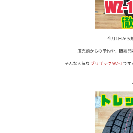
今月1日から
販売前からの予約や、販売開
そんな人気な
ブリザック WZ-1
です