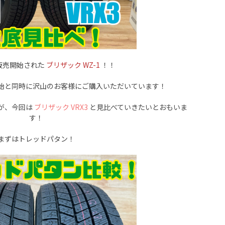
販売開始された
ブリザック WZ-1
！！
始と同時に沢山のお客様にご購入いただいています！
が、今回は
ブリザック VRX3
と見比べていきたいとおもいま
す！
まずはトレッドパタン！