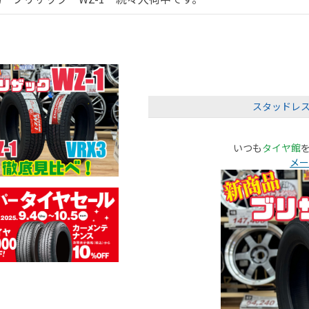
スタッドレ
いつも
タイヤ館
メー