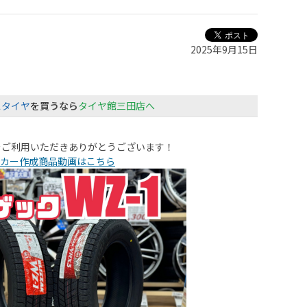
2025年9月15日
スタイヤ
を
買うなら
タイヤ館三田店へ
をご利用いただきありがとうございます！
カー作成商品動画はこちら