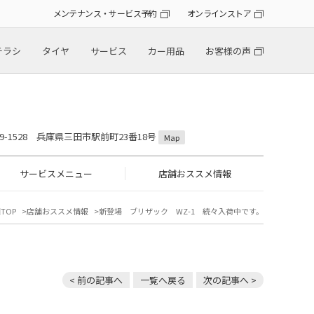
メンテナンス・サービス予約
オンラインストア
チラシ
タイヤ
サービス
カー用品
お客様の声
69-1528 兵庫県三田市駅前町23番18号
Map
サービスメニュー
店舗おススメ情報
TOP
店舗おススメ情報
新登場 ブリザック WZ-1 続々入荷中です。
< 前の記事へ
一覧へ戻る
次の記事へ >