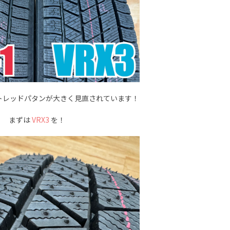
トレッドパタンが大きく見直されています！
まずは
VRX3
を！