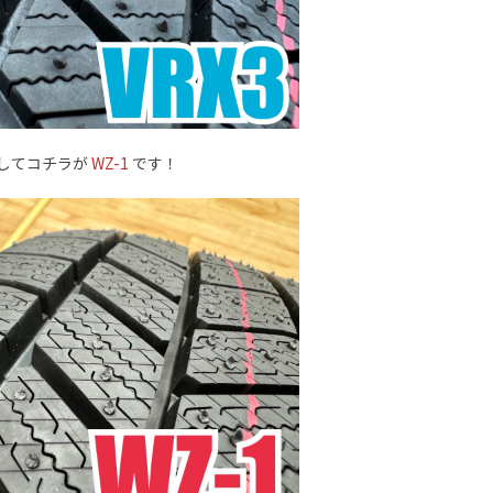
してコチラが
WZ-1
です！