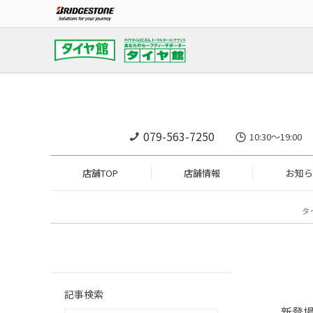
079-563-7250
10:30～19:
店舗TOP
店舗情報
お知ら
タ
記事検索
新登場