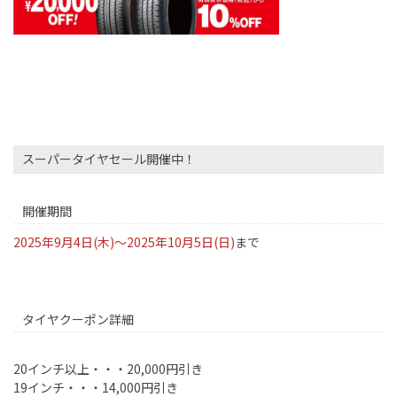
スーパータイヤセール開催中！
開催期間
2025
年9月4日(木)～
2025
年10月5日(日)
まで
タイヤクーポン詳細
20
インチ以上・・・
20,000
円引き
19
インチ・・・
14,000
円引き