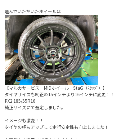
選んでいただいたホイールは
【マルカサービス MIDホイール StaG（ｽﾀｯｸﾞ）】
タイヤサイズも純正の15インチより16インチに変更！！
PX2 185/55R16
純正サイズにて選定しました。
イメージも激変！！
タイヤの幅もアップして走行安定性も向上しました！