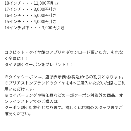
18
インチ・・・
11,000
円引き
17
インチ・・・
8,000
円引き
16
インチ・・・
5,000
円引き
15
インチ・・・
4,000
円引き
14
インチ以下・・・
3,000
円引き
コクピット・タイヤ館のアプリをダウンロード頂いた方、もれな
く全員に！！
タイヤ割引クーポンをプレゼント！！
※タイヤクーポンは、店頭表示価格
(
税込
)
からの割引となります。
※ブリヂストンブランドのタイヤを
4
本ご購入いただいた際にご利
用いただけます。
※セイバーリングや特価品などの一部クーポン対象外の商品、オ
ンラインストアでのご購入は
クーポン割引対象外となります。詳しくは店頭のスタッフまでご
確認ください。