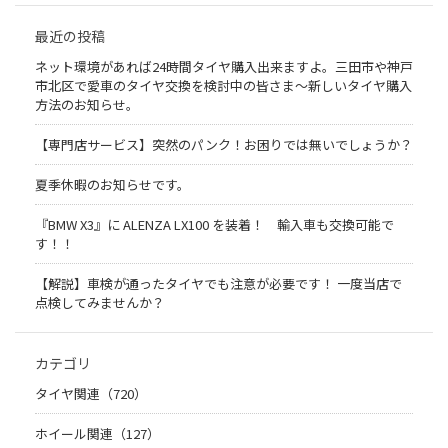
最近の投稿
ネット環境があれば24時間タイヤ購入出来ますよ。三田市や神戸
市北区で愛車のタイヤ交換を検討中の皆さま〜新しいタイヤ購入
方法のお知らせ。
【専門店サービス】突然のパンク！お困りでは無いでしょうか？
夏季休暇のお知らせです。
『BMW X3』に ALENZA LX100 を装着！ 輸入車も交換可能で
す！！
【解説】車検が通ったタイヤでも注意が必要です！ 一度当店で
点検してみませんか？
カテゴリ
タイヤ関連（720）
ホイール関連（127）