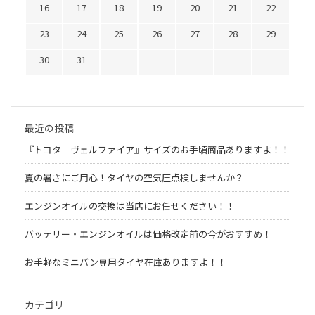
16
17
18
19
20
21
22
23
24
25
26
27
28
29
30
31
最近の投稿
『トヨタ ヴェルファイア』サイズのお手頃商品ありますよ！！
夏の暑さにご用心！タイヤの空気圧点検しませんか？
エンジンオイルの交換は当店にお任せください！！
バッテリー・エンジンオイルは価格改定前の今がおすすめ！
お手軽なミニバン専用タイヤ在庫ありますよ！！
カテゴリ