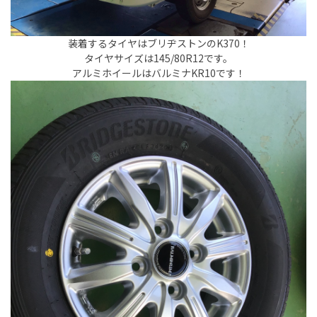
装着するタイヤはブリヂストンのK370！
タイヤサイズは145/80R12です。
アルミホイールはバルミナKR10です！