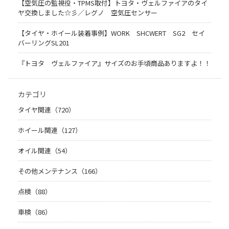
【空気圧の監視役・TPMS取付】トヨタ・ヴェルファイアのタイ
ヤ交換しました☆彡／レグノ 空気圧センサー
【タイヤ・ホイール装着事例】WORK SHCWERT SG2 セイ
バーリングSL201
『トヨタ ヴェルファイア』サイズのお手頃商品ありますよ！！
カテゴリ
タイヤ関連（720）
ホイール関連（127）
オイル関連（54）
その他メンテナンス（166）
点検（88）
車検（86）