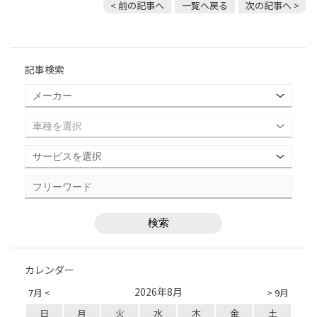
< 前の記事へ
一覧へ戻る
次の記事へ >
記事検索
カレンダー
2026年8月
7月 <
> 9月
日
月
火
水
木
金
土