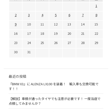
1
2
3
4
5
6
7
8
9
10
11
12
13
14
15
16
17
18
19
20
21
22
23
24
25
26
27
28
29
30
31
最近の投稿
『BMW X3』に ALENZA LX100 を装着！ 輸入車も交換可能で
す！！
【解説】車検が通ったタイヤでも注意が必要です！ 一度当店で
点検してみませんか？