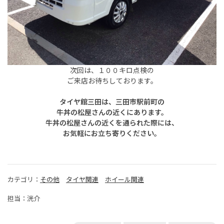
次回は、１００キロ点検の
ご来店お待ちしております。
タイヤ館三田は、三田市駅前町の
牛丼の松屋さんの近くにあります。
牛丼の松屋さんの近くを通られた際には、
お気軽にお立ち寄りください。
カテゴリ：
その他
タイヤ関連
ホイール関連
担当：洸介