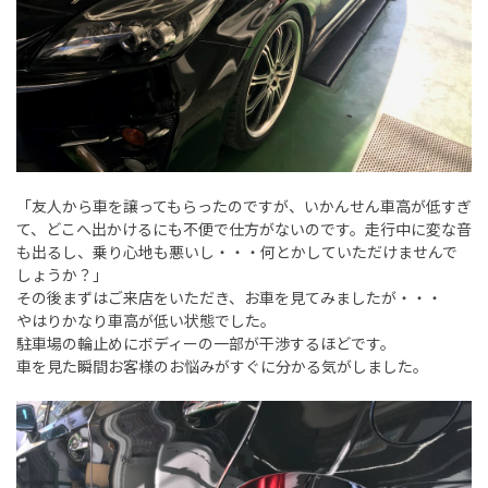
「友人から車を譲ってもらったのですが、いかんせん車高が低すぎ
て、どこへ出かけるにも不便で仕方がないのです。走行中に変な音
も出るし、乗り心地も悪いし・・・何とかしていただけませんで
しょうか？」
その後まずはご来店をいただき、お車を見てみましたが・・・
やはりかなり車高が低い状態でした。
駐車場の輪止めにボディーの一部が干渉するほどです。
車を見た瞬間お客様のお悩みがすぐに分かる気がしました。