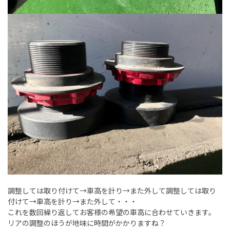
調整しては取り付けて→車高を計り→また外して調整しては取り
付けて→車高を計り→また外して・・・
これを数回繰り返してお客様の希望の車高に合わせていきます。
リアの調整のほうが地味に時間がかかりますね？