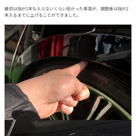
最初は指が1本も入らないくらい低かった車高が、調整後は指が2
本入るまでに上げることができました。