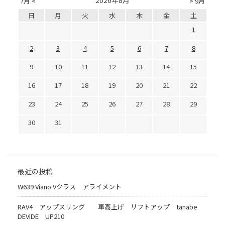
2026年8月
7月 <
> 9月
日
月
火
水
木
金
土
1
2
3
4
5
6
7
8
9
10
11
12
13
14
15
16
17
18
19
20
21
22
23
24
25
26
27
28
29
30
31
最近の投稿
W639 Viano Vクラス アライメント
RAV4 アップスリング 車高上げ リフトアップ tanabe
DEVIDE UP210