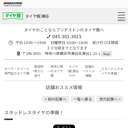
タイヤ館 瀬谷
タイヤのことならブリヂストンのタイヤ館へ
045-303-3015
平日 10:00 ～19:00 日曜祭日 10:00～18:00 受け付けは閉店
３０分前までとなります
〒246-0031 神奈川県横浜市瀬谷区瀬谷1-23-1
Map
都道府
神奈川県
タイヤ
店舗お
タイヤ・ホイール
スタッドレスタ
県から
のタイヤ
館 瀬谷
ススメ
専門店のタイヤ館
イヤの準備！
探す
館
TOP
情報
店舗おススメ情報
< 前の記事へ
一覧へ戻る
次の記事へ >
スタッドレスタイヤの準備！