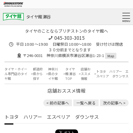
タイヤ館 瀬谷
タイヤのことならブリヂストンのタイヤ館へ
045-303-3015
平日 10:00 ～19:00 日曜祭日 10:00～18:00 受け付けは閉店
３０分前までとなります
〒246-0031 神奈川県横浜市瀬谷区瀬谷1-23-1
Map
タイヤ・ホイー
都道府
神奈川
タイヤ
店舗お
トヨタ ハリアー エ
ル専門店のタイ
県から
県のタ
館 瀬谷
ススメ
スペリア ダウンサス
ヤ館
探す
イヤ館
TOP
情報
店舗おススメ情報
< 前の記事へ
一覧へ戻る
次の記事へ >
トヨタ ハリアー エスペリア ダウンサス