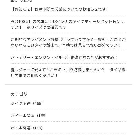
【お知らせ】お盆期間の営業についてのお知らせです。
PCD100-5ｈのお車に！18インチのタイヤホイールセットありま
すよ！ ※サイズは要確認です
定期的なアライメント調整は行っていますか？一度もしたことが
ないならぜひタイヤ館まで。車検では見られない部分ですよ！
バッテリー・エンジンオイルは価格改定前の今がおすすめ！
夏レジャーに備えて！お車の下回り防錆しませんか？ タイヤ館
川内までご相談ください！
カテゴリ
タイヤ関連（466）
ホイール関連（188）
オイル関連（119）