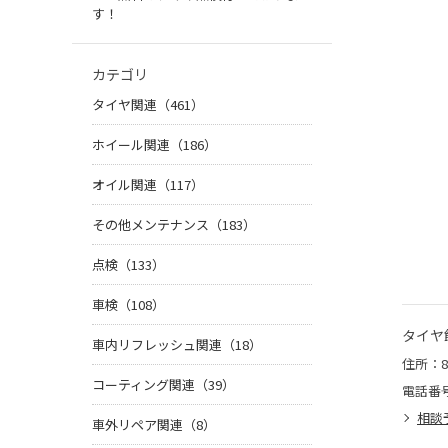
す！
カテゴリ
タイヤ関連（461）
ホイール関連（186）
オイル関連（117）
その他メンテナンス（183）
点検（133）
車検（108）
タイヤ
車内リフレッシュ関連（18）
住所：8
コーティング関連（39）
電話番
相談
車外リペア関連（8）