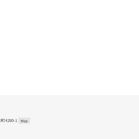
4280-1
Map