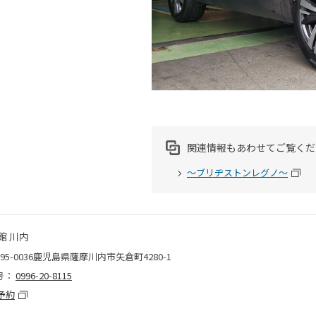
関連情報もあわせてご覧くだ
～ブリヂストンレグノ～
館 川内
95-0036鹿児島県薩摩川内市矢倉町4280-1
号：
0996-20-8115
予約