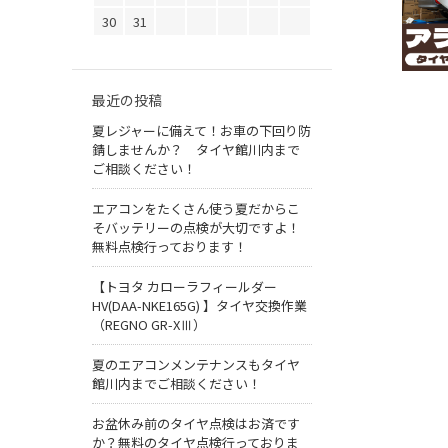
30
31
最近の投稿
夏レジャーに備えて！お車の下回り防
錆しませんか？ タイヤ館川内まで
ご相談ください！
エアコンをたくさん使う夏だからこ
そバッテリーの点検が大切ですよ！
無料点検行っております！
【トヨタ カローラフィールダー
HV(DAA-NKE165G) 】タイヤ交換作業
（REGNO GR-XⅢ）
夏のエアコンメンテナンスもタイヤ
館川内までご相談ください！
お盆休み前のタイヤ点検はお済です
か？無料のタイヤ点検行っておりま