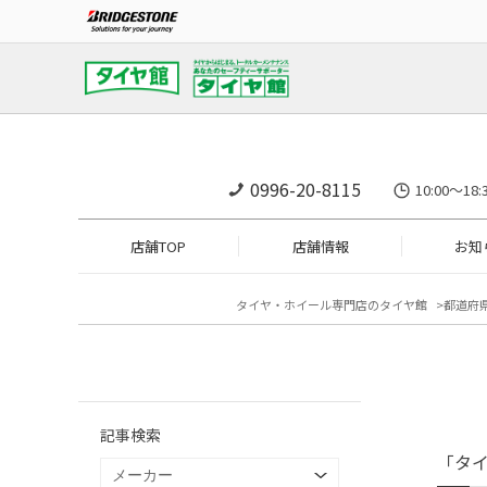
0996-20-8115
10:00～1
店舗TOP
店舗情報
お知
タイヤ・ホイール専門店のタイヤ館
都道府
記事検索
「タ