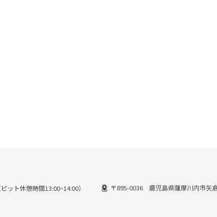
〒895-0036 鹿児島県薩摩川内市矢倉町
（ピット休憩時間13:00~14:00）