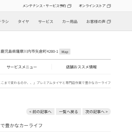
メンテナンス・サービス予約
オンラインストア
チラシ
タイヤ
サービス
カー用品
お客様の声
36 鹿児島県薩摩川内市矢倉町4280-1
Map
サービスメニュー
店舗おススメ情報
ここまで変わるのか、、」プレミアムタイヤと専門店作業で豊かなカーライフ
< 前の記事へ
一覧へ戻る
次の記事へ >
業で豊かなカーライフ