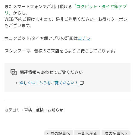
またスマートフォンでご利用頂ける
「コクピット・タイヤ館アプ
リ」
からも、
WEB
予約ご頂けますので、是非ご利用ください。お得なクーポン
もございます。
⇒コクピット
/
タイヤ館アプリの詳細は
コチラ
スタッフ一同、皆様のご来店を心よりお待ちしております。
関連情報もあわせてご覧ください
詳しくはこちらをご覧ください！
カテゴリ：
車検
点検
お知らせ
< 前の記事へ
一覧へ戻る
次の記事へ >