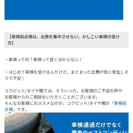
【車検前点検は、出費を集中させない、かしこい車検の受け
方】
・車検って何？車検って良く分からない！
・はじめて車検を受けるんだけど、まとまった出費が急に発生しそ
うで不安！
コクピット
/
タイヤ館では、そういった、お客様のご不安の声や
お客様からのご相談をいただくことがございます。
そんなお客様におススメなのが、コクピット
/
タイヤ館の
「車検前
点検」
です。