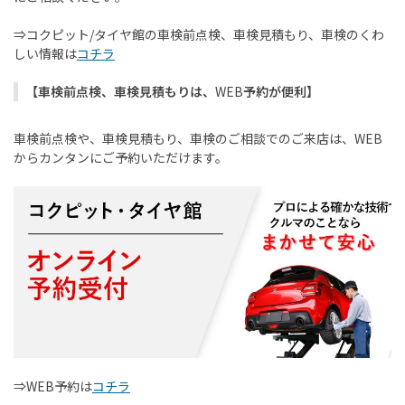
⇒コクピット
/
タイヤ館の車検前点検、車検見積もり、車検のくわ
しい情報は
コチラ
【車検前点検、車検見積もりは、
WEB
予約が便利】
車検前点検や、車検見積もり、車検のご相談でのご来店は、
WEB
からカンタンにご予約いただけます。
⇒
WEB
予約は
コチラ