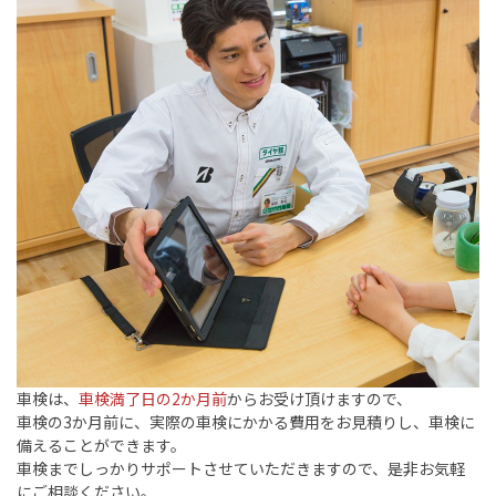
車検は、
車検満了日の
2
か月前
からお受け頂けますので、
車検の
3
か月前に、実際の車検にかかる費用をお見積りし、車検に
備えることができます。
車検までしっかりサポートさせていただきますので、是非お気軽
にご相談ください。