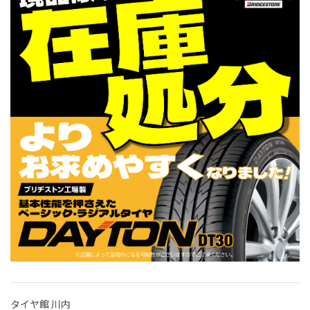
タイヤ館 川内