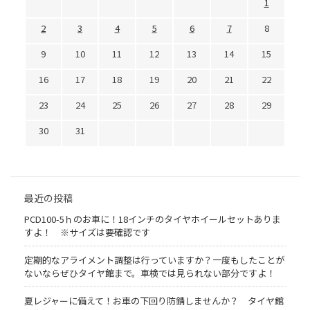
1
2
3
4
5
6
7
8
9
10
11
12
13
14
15
16
17
18
19
20
21
22
23
24
25
26
27
28
29
30
31
最近の投稿
PCD100-5ｈのお車に！18インチのタイヤホイールセットありま
すよ！ ※サイズは要確認です
定期的なアライメント調整は行っていますか？一度もしたことが
ないならぜひタイヤ館まで。車検では見られない部分ですよ！
夏レジャーに備えて！お車の下回り防錆しませんか？ タイヤ館