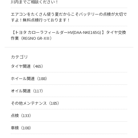
川内までご相談ください！
エアコンをたくさん使う夏だからこそバッテリーの点検が大切で
すよ！無料点検行っております！
【トヨタ カローラフィールダーHV(DAA-NKE165G) 】タイヤ交換
作業（REGNO GR-XⅢ）
カテゴリ
タイヤ関連（465）
ホイール関連（188）
オイル関連（117）
その他メンテナンス（185）
点検（133）
車検（108）