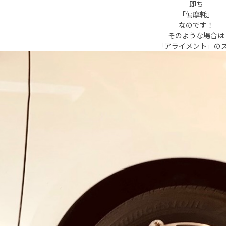
即ち
「偏摩耗」
なのです！
そのような場合は
「アライメント」の