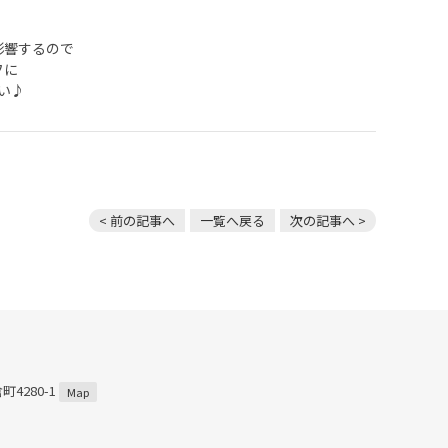
影響するので
フに
い♪
< 前の記事へ
一覧へ戻る
次の記事へ >
4280-1
Map