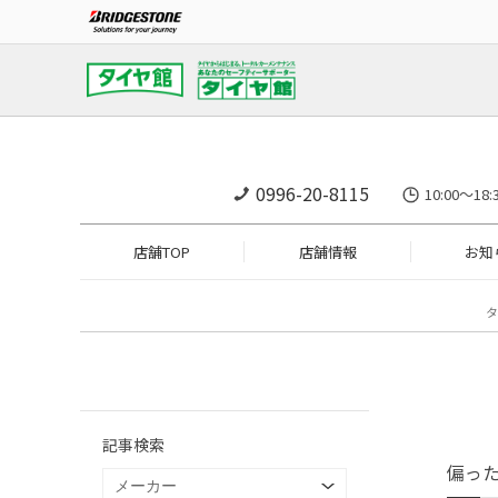
0996-20-8115
10:00～1
店舗TOP
店舗情報
お知
タ
記事検索
偏っ