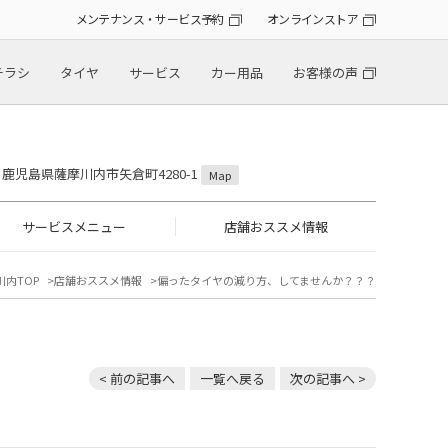
メンテナンス・サービス予約
オンラインストア
チラシ
タイヤ
サービス
カー用品
お客様の声
36 鹿児島県薩摩川内市矢倉町4280-1
Map
サービスメニュー
店舗おススメ情報
川内TOP
店舗おススメ情報
偏ったタイヤの減り方、してませんか？？？
< 前の記事へ
一覧へ戻る
次の記事へ >