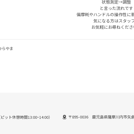
状態測定→調整
と言った流れです
偏摩耗やハンドルの操作性に
気になる方はスタッ
お気軽にお尋ねくださ
ひらやま
〒895-0036 鹿児島県薩摩川内市矢倉町
（ピット休憩時間13:00~14:00）