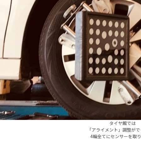
タイヤ館では
「アライメント」調整がで
4輪全てにセンサーを取