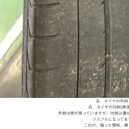
左 タイヤの外側
右 タイヤの内側(車体
外側は角が残っていますが、内側は溝
ツルツルになってま
これが、偏った摩耗、擦