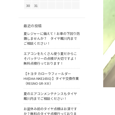
30
31
最近の投稿
夏レジャーに備えて！お車の下回り防
錆しませんか？ タイヤ館川内まで
ご相談ください！
エアコンをたくさん使う夏だからこ
そバッテリーの点検が大切ですよ！
無料点検行っております！
【トヨタ カローラフィールダー
HV(DAA-NKE165G) 】タイヤ交換作業
（REGNO GR-XⅢ）
夏のエアコンメンテナンスもタイヤ
館川内までご相談ください！
お盆休み前のタイヤ点検はお済です
か？無料のタイヤ点検行っておりま