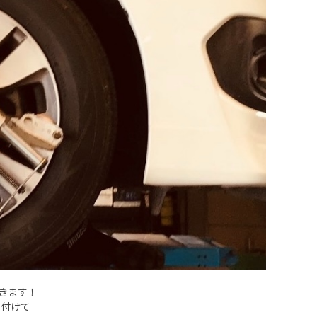
きます！
り付けて