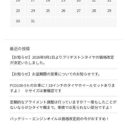
23
24
25
26
27
28
29
30
31
最近の投稿
【お知らせ】2026年9月1日よりブリヂストンタイヤの価格改定
が決定いたしました。
【お知らせ】お盆期間の営業についてのお知らせです。
PCD100-5ｈのお車に！18インチのタイヤホイールセットありま
すよ！ ※サイズは要確認です
定期的なアライメント調整は行っていますか？一度もしたことが
ないならぜひタイヤ館まで。車検では見られない部分ですよ！
バッテリー・エンジンオイルは価格改定前の今がおすすめ！