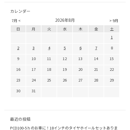
カレンダー
2026年8月
7月 <
> 9月
日
月
火
水
木
金
土
1
2
3
4
5
6
7
8
9
10
11
12
13
14
15
16
17
18
19
20
21
22
23
24
25
26
27
28
29
30
31
最近の投稿
PCD100-5ｈのお車に！18インチのタイヤホイールセットありま