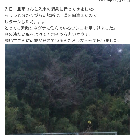
先日、旦那さんと入来の温泉に行ってきました。
ちょっと分かりづらい場所で、道を間違えたので
Ｕターンした時。。。
とっても素敵なネグラに住んでいるワンコを見つけました。
冬の冷たい風をよけてくれそうな丸いオウチ。
飼い主さんに可愛がられているんだろうな～って思いました。