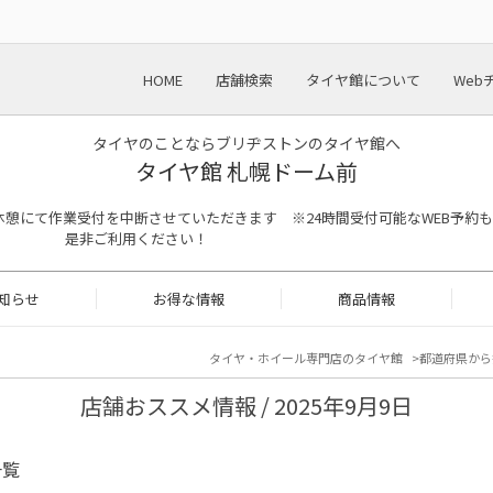
HOME
店舗検索
タイヤ館について
Web
タイヤのことならブリヂストンのタイヤ館へ
タイヤ館 札幌ドーム前
13:00は昼休憩にて作業受付を中断させていただきます ※24時間受付可能なWEB予約も
是非ご利用ください！
知らせ
お得な情報
商品情報
タイヤ・ホイール専門店のタイヤ館
都道府県から
店舗おススメ情報 / 2025年9月9日
一覧