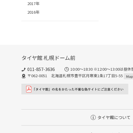
2017年
2016年
タイヤ館 札幌ドーム前
011-857-3636
10:00～18:30 ※12:00～
〒062-0051 北海道札幌市豊平区月寒東1条17丁目5-55
Map
タイヤ館について