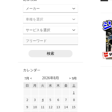
カレンダー
2026年8月
7月 <
> 9月
日
月
火
水
木
金
土
1
2
3
4
5
6
7
8
9
10
11
12
13
14
15