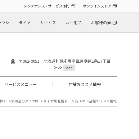
メンテナンス・サービス予約
オンラインストア
チラシ
タイヤ
サービス
カー用品
お客様の声
〒062-0051 北海道札幌市豊平区月寒東1条17丁目
5-55
Map
サービスメニュー
店舗おススメ情報
探す
北海道のタイヤ館
タイヤ館 札幌ドーム前TOP
店舗おススメ情報