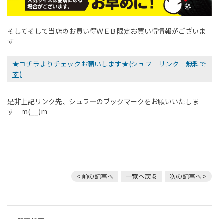
そしてそして当店のお買い得ＷＥＢ限定お買い得情報がございま
す
★コチラよりチェックお願いします★(シュフ―リンク 無料で
す)
是非上記リンク先、シュフ―のブックマークをお願いいたしま
す m(__)m
< 前の記事へ
一覧へ戻る
次の記事へ >