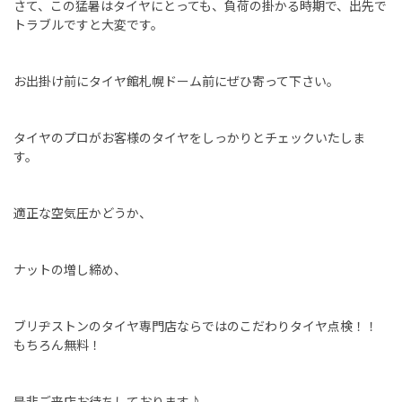
さて、この猛暑はタイヤにとっても、負荷の掛かる時期で、出先で
トラブルですと大変です。
お出掛け前にタイヤ館札幌ドーム前にぜひ寄って下さい。
タイヤのプロがお客様のタイヤをしっかりとチェックいたしま
す。
適正な空気圧かどうか、
ナットの増し締め、
ブリヂストンのタイヤ専門店ならではのこだわりタイヤ点検！！
もちろん無料！
是非ご来店お待ちしております♪