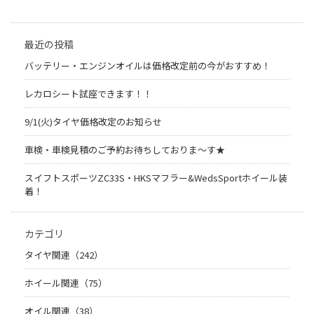
最近の投稿
バッテリー・エンジンオイルは価格改定前の今がおすすめ！
レカロシート試座できます！！
9/1(火)タイヤ価格改定のお知らせ
車検・車検見積のご予約お待ちしておりま～す★
スイフトスポーツZC33S・HKSマフラー&WedsSportホイール装
着！
カテゴリ
タイヤ関連（242）
ホイール関連（75）
オイル関連（38）