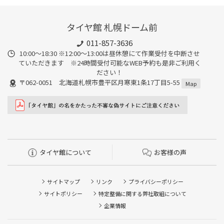
タイヤ館 札幌ドーム前
011-857-3636
10:00～18:30 ※12:00～13:00は昼休憩にて作業受付を中断させ
ていただきます ※24時間受付可能なWEB予約も是非ご利用く
ださい！
〒062-0051 北海道札幌市豊平区月寒東1条17丁目5-55
Map
タイヤ館について
お客様の声
サイトマップ
リンク
プライバシーポリシー
サイトポリシー
特定整備に関する弊社取組について
企業情報