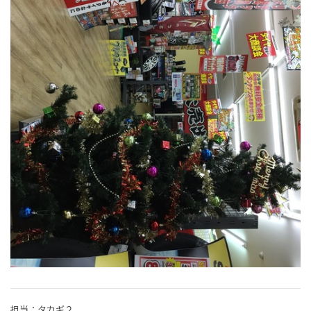
担当：タカギ２