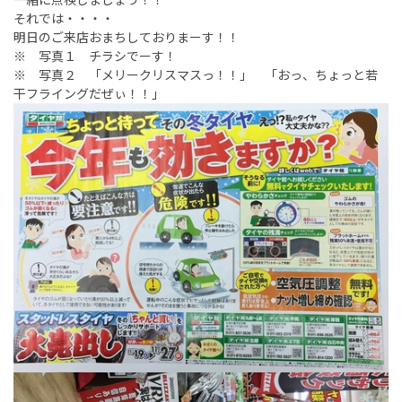
それでは・・・・
明日のご来店おまちしておりまーす！！
※ 写真１ チラシでーす！
※ 写真２ 「メリークリスマスっ！！」 「おっ、ちょっと若
干フライングだぜぃ！！」