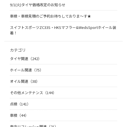
9/1(火)タイヤ価格改定のお知らせ
車検・車検見積のご予約お待ちしておりま～す★
スイフトスポーツZC33S・HKSマフラー&WedsSportホイール装
着！
カテゴリ
タイヤ関連（242）
ホイール関連（75）
オイル関連（38）
その他メンテナンス（144）
点検（141）
車検（44）
車内リフレッシュ関連（21）